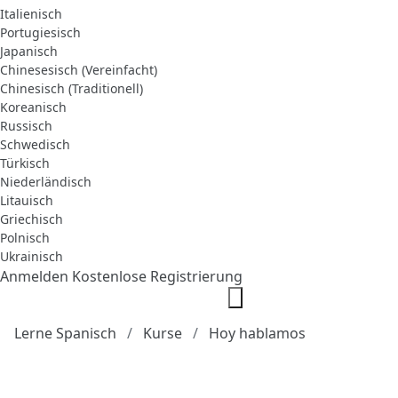
Italienisch
Portugiesisch
Japanisch
Chinesesisch (Vereinfacht)
Chinesisch (Traditionell)
Koreanisch
Russisch
Schwedisch
Türkisch
Niederländisch
Litauisch
Griechisch
Polnisch
Ukrainisch
Anmelden
Kostenlose Registrierung
Lerne Spanisch
Kurse
Hoy hablamos