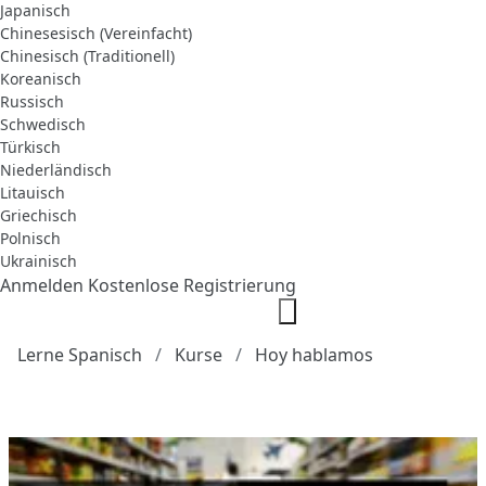
Japanisch
Chinesesisch (Vereinfacht)
Chinesisch (Traditionell)
Koreanisch
Russisch
Schwedisch
Türkisch
Niederländisch
Litauisch
Griechisch
Polnisch
Ukrainisch
Anmelden
Kostenlose Registrierung
Lerne Spanisch
Kurse
Hoy hablamos