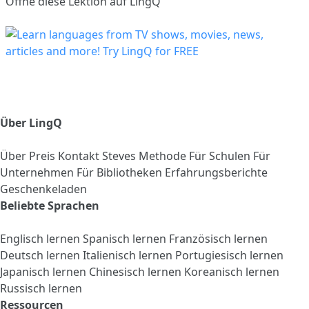
Öffne diese Lektion auf LingQ
Über LingQ
Über
Preis
Kontakt
Steves Methode
Für Schulen
Für
Unternehmen
Für Bibliotheken
Erfahrungsberichte
Geschenkeladen
Beliebte Sprachen
Englisch lernen
Spanisch lernen
Französisch lernen
Deutsch lernen
Italienisch lernen
Portugiesisch lernen
Japanisch lernen
Chinesisch lernen
Koreanisch lernen
Russisch lernen
Ressourcen