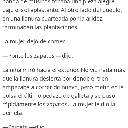
banda de músicos tocaba una pieza alegre
bajo el sol aplastante.
Al otro lado del pueblo,
en una llanura cuarteada por la aridez,
terminaban las plantaciones.
La mujer dejó de comer.
—Ponte los zapatos —dijo.
La niña miró hacia el exterior.
No vio nada más
que la llanura desierta por donde el tren
empezaba a correr de nuevo, pero metió en la
bolsa el último pedazo de galleta y se puso
rápidamente los zapatos.
La mujer le dio la
peineta.
—Péinate —dijo.