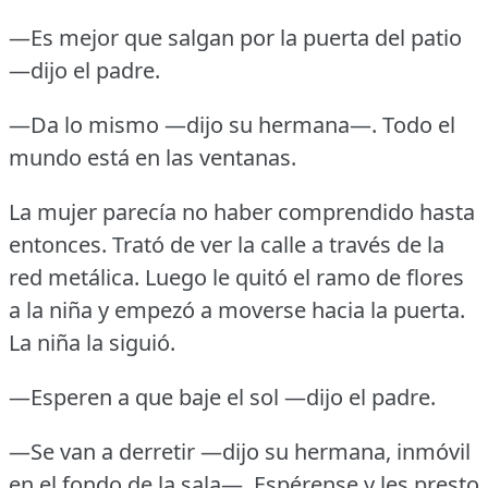
—Es mejor que salgan por la puerta del patio
—dijo el padre.
—Da lo mismo —dijo su hermana—.
Todo el
mundo está en las ventanas.
La mujer parecía no haber comprendido hasta
entonces.
Trató de ver la calle a través de la
red metálica.
Luego le quitó el ramo de flores
a la niña y empezó a moverse hacia la puerta.
La niña la siguió.
—Esperen a que baje el sol —dijo el padre.
—Se van a derretir —dijo su hermana, inmóvil
en el fondo de la sala—.
Espérense y les presto