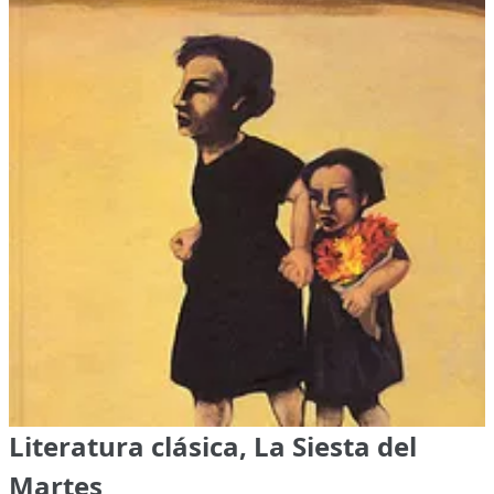
Literatura clásica, La Siesta del
Martes