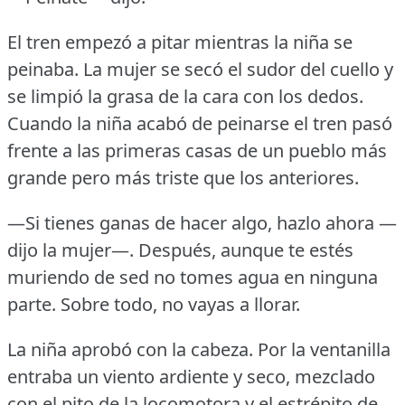
El tren empezó a pitar mientras la niña se
peinaba.
La mujer se secó el sudor del cuello y
se limpió la grasa de la cara con los dedos.
Cuando la niña acabó de peinarse el tren pasó
frente a las primeras casas de un pueblo más
grande pero más triste que los anteriores.
—Si tienes ganas de hacer algo, hazlo ahora —
dijo la mujer—.
Después, aunque te estés
muriendo de sed no tomes agua en ninguna
parte.
Sobre todo, no vayas a llorar.
La niña aprobó con la cabeza.
Por la ventanilla
entraba un viento ardiente y seco, mezclado
con el pito de la locomotora y el estrépito de