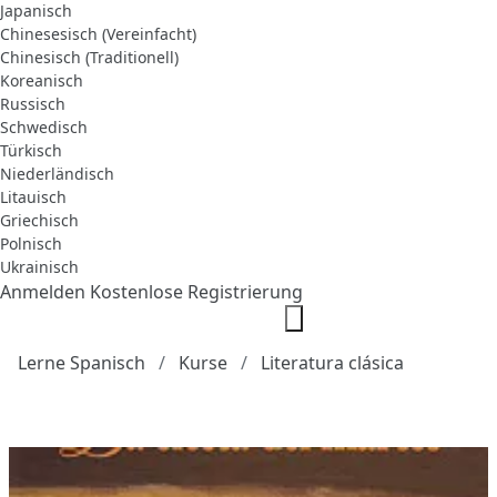
Japanisch
Chinesesisch (Vereinfacht)
Chinesisch (Traditionell)
Koreanisch
Russisch
Schwedisch
Türkisch
Niederländisch
Litauisch
Griechisch
Polnisch
Ukrainisch
Anmelden
Kostenlose Registrierung
Lerne Spanisch
Kurse
Literatura clásica