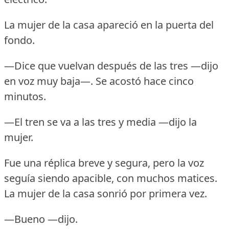
La mujer de la casa apareció en la puerta del
fondo.
—Dice que vuelvan después de las tres —dijo
en voz muy baja—.
Se acostó hace cinco
minutos.
—El tren se va a las tres y media —dijo la
mujer.
Fue una réplica breve y segura, pero la voz
seguía siendo apacible, con muchos matices.
La mujer de la casa sonrió por primera vez.
—Bueno —dijo.