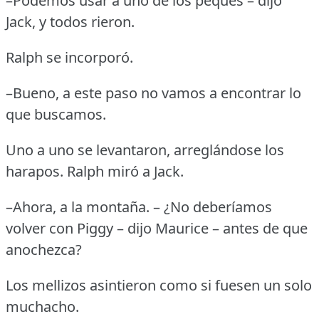
–Podemos usar a uno de los peques – dijo
Jack, y todos rieron.
Ralph se incorporó.
–Bueno, a este paso no vamos a encontrar lo
que buscamos.
Uno a uno se levantaron, arreglándose los
harapos.
Ralph miró a Jack.
–Ahora, a la montaña.
– ¿No deberíamos
volver con Piggy – dijo Maurice – antes de que
anochezca?
Los mellizos asintieron como si fuesen un solo
muchacho.