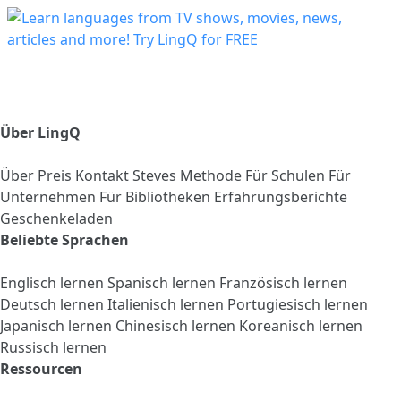
Über LingQ
Über
Preis
Kontakt
Steves Methode
Für Schulen
Für
Unternehmen
Für Bibliotheken
Erfahrungsberichte
Geschenkeladen
Beliebte Sprachen
Englisch lernen
Spanisch lernen
Französisch lernen
Deutsch lernen
Italienisch lernen
Portugiesisch lernen
Japanisch lernen
Chinesisch lernen
Koreanisch lernen
Russisch lernen
Ressourcen