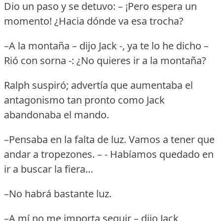
Dio un paso y se detuvo: – ¡Pero espera un
momento!
¿Hacia dónde va esa trocha?
–A la montaña – dijo Jack -, ya te lo he dicho –
Rió con sorna -: ¿No quieres ir a la montaña?
Ralph suspiró; advertía que aumentaba el
antagonismo tan pronto como Jack
abandonaba el mando.
–Pensaba en la falta de luz.
Vamos a tener que
andar a tropezones.
– - Habíamos quedado en
ir a buscar la fiera…
–No habrá bastante luz.
–A mí no me importa seguir – dijo Jack