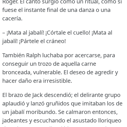
Roger.
El canto surgió como un ritual, como si
fuese el instante final de una danza o una
cacería.
– ¡Mata al jabalí!
¡Córtale el cuello!
¡Mata al
jabalí!
¡Pártele el cráneo!
También Ralph luchaba por acercarse, para
conseguir un trozo de aquella carne
bronceada, vulnerable.
El deseo de agredir y
hacer daño era irresistible.
El brazo de Jack descendió; el delirante grupo
aplaudió y lanzó gruñidos que imitaban los de
un jabalí moribundo.
Se calmaron entonces,
jadeantes y escuchando el asustado lloriqueo