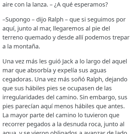
aire con la lanza.
– ¿A qué esperamos?
–Supongo – dijo Ralph – que si seguimos por
aquí, junto al mar, llegaremos al pie del
terreno quemado y desde allí podemos trepar
a la montaña.
Una vez más les guió Jack a lo largo del aquel
mar que absorbía y expelía sus aguas
cegadoras.
Una vez más soñó Ralph, dejando
que sus hábiles pies se ocupasen de las
irregularidades del camino.
Sin embargo, sus
pies parecían aquí menos hábiles que antes.
La mayor parte del camino lo tuvieron que
recorrer pegados a la desnuda roca, junto al
agua, y se vieron obligados a avanzar de lado