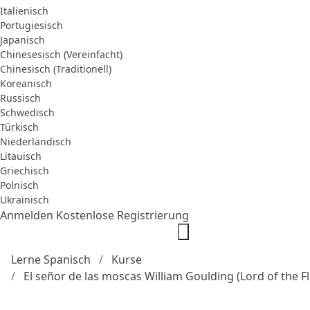
Italienisch
Portugiesisch
Japanisch
Chinesesisch (Vereinfacht)
Chinesisch (Traditionell)
Koreanisch
Russisch
Schwedisch
Türkisch
Niederländisch
Litauisch
Griechisch
Polnisch
Ukrainisch
Anmelden
Kostenlose Registrierung
Lerne Spanisch
Kurse
El señor de las moscas William Goulding (Lord of the Fl