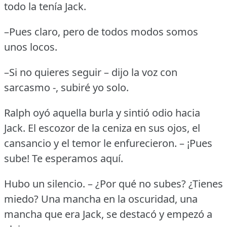
todo la tenía Jack.
–Pues claro, pero de todos modos somos
unos locos.
–Si no quieres seguir – dijo la voz con
sarcasmo -, subiré yo solo.
Ralph oyó aquella burla y sintió odio hacia
Jack.
El escozor de la ceniza en sus ojos, el
cansancio y el temor le enfurecieron.
– ¡Pues
sube!
Te esperamos aquí.
Hubo un silencio.
– ¿Por qué no subes?
¿Tienes
miedo?
Una mancha en la oscuridad, una
mancha que era Jack, se destacó y empezó a