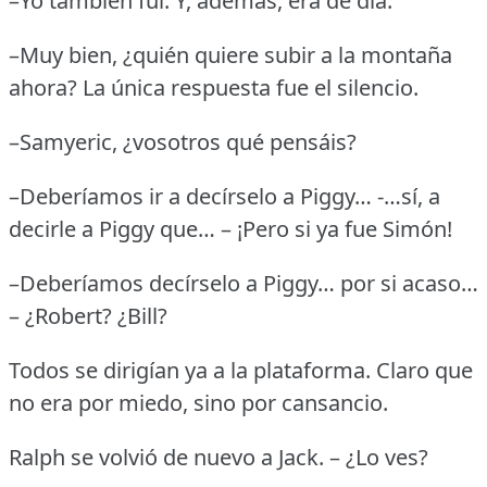
–Yo también fui.
Y, además, era de día.
–Muy bien, ¿quién quiere subir a la montaña
ahora?
La única respuesta fue el silencio.
–Samyeric, ¿vosotros qué pensáis?
–Deberíamos ir a decírselo a Piggy… -…sí, a
decirle a Piggy que… – ¡Pero si ya fue Simón!
–Deberíamos decírselo a Piggy… por si acaso…
– ¿Robert?
¿Bill?
Todos se dirigían ya a la plataforma.
Claro que
no era por miedo, sino por cansancio.
Ralph se volvió de nuevo a Jack.
– ¿Lo ves?