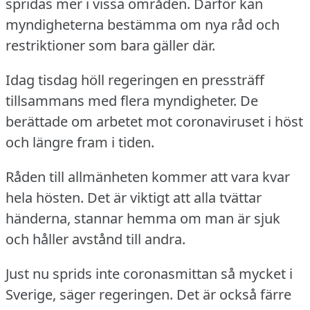
spridas mer i vissa områden.
Därför kan
myndigheterna bestämma om nya råd och
restriktioner som bara gäller där.
Idag tisdag höll regeringen en pressträff
tillsammans med flera myndigheter.
De
berättade om arbetet mot coronaviruset i höst
och längre fram i tiden.
Råden till allmänheten kommer att vara kvar
hela hösten.
Det är viktigt att alla tvättar
händerna, stannar hemma om man är sjuk
och håller avstånd till andra.
Just nu sprids inte coronasmittan så mycket i
Sverige, säger regeringen.
Det är också färre