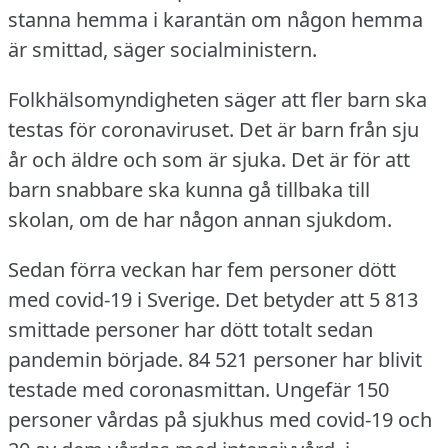
stanna hemma i karantän om någon hemma
är smittad, säger socialministern.
Folkhälsomyndigheten säger att fler barn ska
testas för coronaviruset.
Det är barn från sju
år och äldre och som är sjuka.
Det är för att
barn snabbare ska kunna gå tillbaka till
skolan, om de har någon annan sjukdom.
Sedan förra veckan har fem personer dött
med covid-19 i Sverige.
Det betyder att 5 813
smittade personer har dött totalt sedan
pandemin började.
84 521 personer har blivit
testade med coronasmittan.
Ungefär 150
personer vårdas på sjukhus med covid-19 och