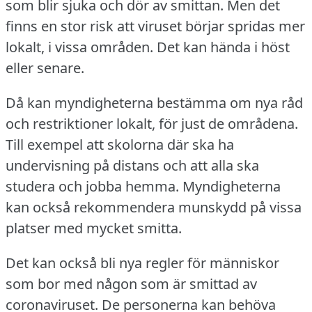
som blir sjuka och dör av smittan.
Men det
finns en stor risk att viruset börjar spridas mer
lokalt, i vissa områden.
Det kan hända i höst
eller senare.
Då kan myndigheterna bestämma om nya råd
och restriktioner lokalt, för just de områdena.
Till exempel att skolorna där ska ha
undervisning på distans och att alla ska
studera och jobba hemma.
Myndigheterna
kan också rekommendera munskydd på vissa
platser med mycket smitta.
Det kan också bli nya regler för människor
som bor med någon som är smittad av
coronaviruset.
De personerna kan behöva