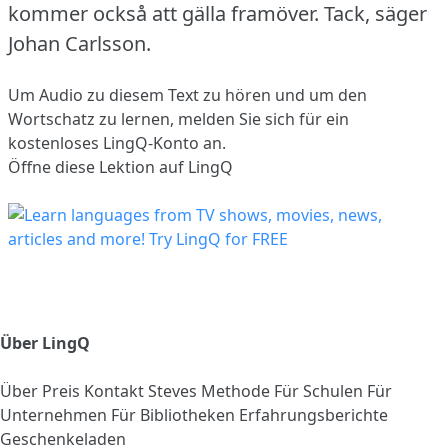
kommer också att gälla framöver.
Tack, säger
Johan Carlsson.
Um Audio zu diesem Text zu hören und um den
Wortschatz zu lernen,
melden Sie sich
für ein
kostenloses LingQ-Konto an.
Öffne diese Lektion auf LingQ
Über LingQ
Über
Preis
Kontakt
Steves Methode
Für Schulen
Für
Unternehmen
Für Bibliotheken
Erfahrungsberichte
Geschenkeladen