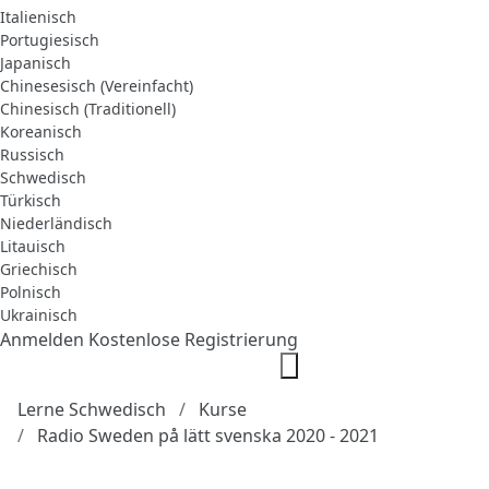
Italienisch
Portugiesisch
Japanisch
Chinesesisch (Vereinfacht)
Chinesisch (Traditionell)
Koreanisch
Russisch
Schwedisch
Türkisch
Niederländisch
Litauisch
Griechisch
Polnisch
Ukrainisch
Anmelden
Kostenlose Registrierung
Lerne Schwedisch
Kurse
Radio Sweden på lätt svenska 2020 - 2021