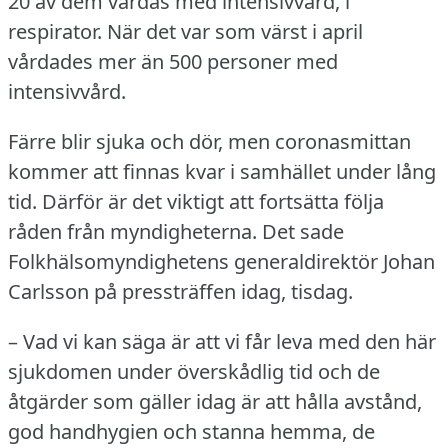
20 av dem vårdas med intensivvård, i
respirator.
När det var som värst i april
vårdades mer än 500 personer med
intensivvård.
Färre blir sjuka och dör, men coronasmittan
kommer att finnas kvar i samhället under lång
tid.
Därför är det viktigt att fortsätta följa
råden från myndigheterna.
Det sade
Folkhälsomyndighetens generaldirektör Johan
Carlsson på pressträffen idag, tisdag.
– Vad vi kan säga är att vi får leva med den här
sjukdomen under överskådlig tid och de
åtgärder som gäller idag är att hålla avstånd,
god handhygien och stanna hemma, de