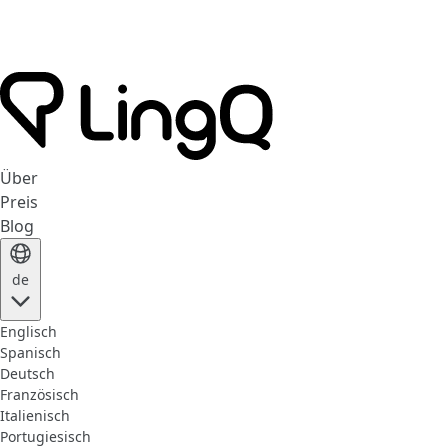
Über
Preis
Blog
de
Englisch
Spanisch
Deutsch
Französisch
Italienisch
Portugiesisch