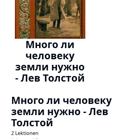
Много ли
человеку
земли нужно
- Лев Толстой
Много ли человеку
земли нужно - Лев
Толстой
2 Lektionen