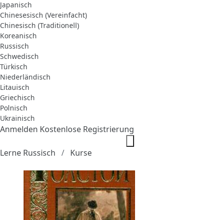
Japanisch
Chinesesisch (Vereinfacht)
Chinesisch (Traditionell)
Koreanisch
Russisch
Schwedisch
Türkisch
Niederländisch
Litauisch
Griechisch
Polnisch
Ukrainisch
Anmelden
Kostenlose Registrierung
Lerne Russisch
Kurse