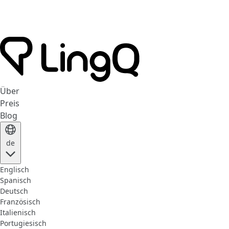
Über
Preis
Blog
de
Englisch
Spanisch
Deutsch
Französisch
Italienisch
Portugiesisch