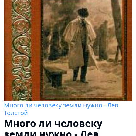
Много ли человеку земли нужно - Лев
Толстой
Много ли человеку
земли нужно - Лев