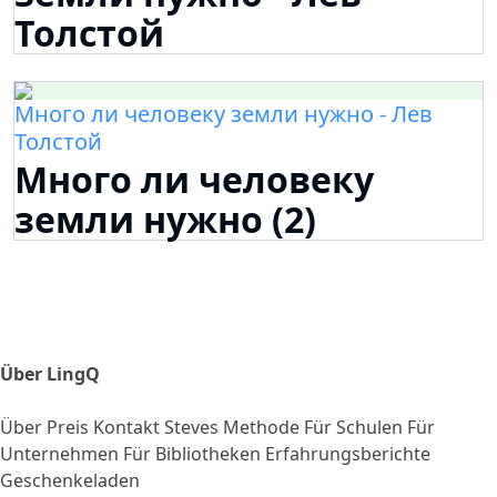
Толстой
Много ли человеку земли нужно - Лев
Толстой
Много ли человеку
земли нужно (2)
Über LingQ
Über
Preis
Kontakt
Steves Methode
Für Schulen
Für
Unternehmen
Für Bibliotheken
Erfahrungsberichte
Geschenkeladen