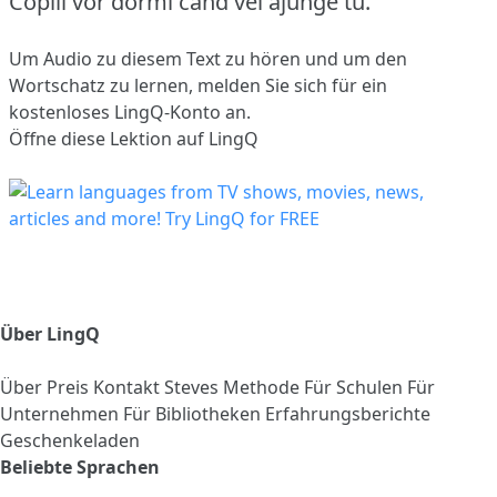
Copiii vor dormi când vei ajunge tu.
Um Audio zu diesem Text zu hören und um den
Wortschatz zu lernen,
melden Sie sich
für ein
kostenloses LingQ-Konto an.
Öffne diese Lektion auf LingQ
Über LingQ
Über
Preis
Kontakt
Steves Methode
Für Schulen
Für
Unternehmen
Für Bibliotheken
Erfahrungsberichte
Geschenkeladen
Beliebte Sprachen