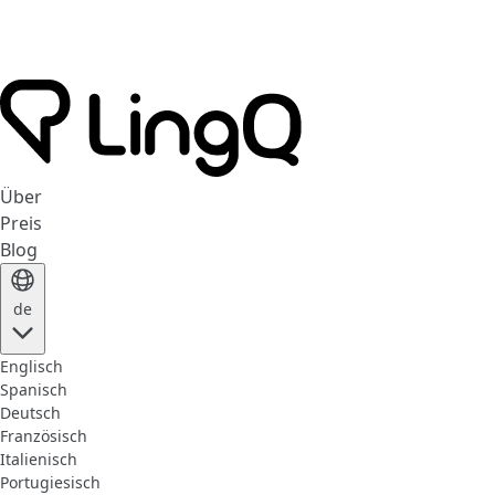
Über
Preis
Blog
de
Englisch
Spanisch
Deutsch
Französisch
Italienisch
Portugiesisch