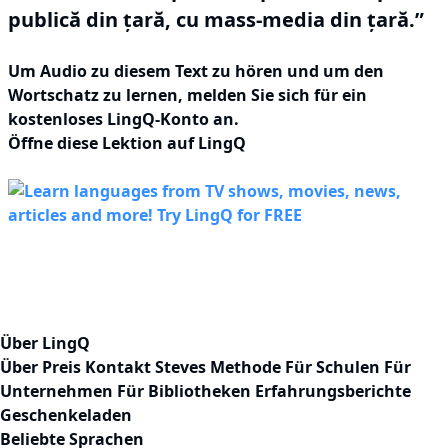
publică din țară, cu mass-media din țară.”
Um Audio zu diesem Text zu hören und um den
Wortschatz zu lernen,
melden Sie sich
für ein
kostenloses LingQ-Konto an.
Öffne diese Lektion auf LingQ
Über LingQ
Über
Preis
Kontakt
Steves Methode
Für Schulen
Für
Unternehmen
Für Bibliotheken
Erfahrungsberichte
Geschenkeladen
Beliebte Sprachen