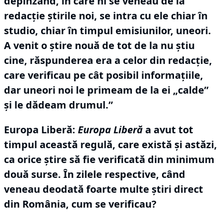
depinzând, în care ni se veneau de la
redacție știrile noi, se intra cu ele chiar în
studio, chiar în timpul emisiunilor, uneori.
A venit o știre nouă de tot de la nu știu
cine, răspunderea era a celor din redacție,
care verificau pe cât posibil informațiile,
dar uneori noi le primeam de la ei „calde”
și le dădeam drumul.”
Europa Liberă:
Europa Liberă
a avut tot
timpul această regulă, care există și astăzi,
ca orice știre să fie verificată din minimum
două surse.
În zilele respective, când
veneau deodată foarte multe știri direct
din România, cum se verificau?