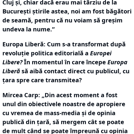
Cluj și, chiar dacă erau mai târziu de la
București știrile astea, noi am fost băgători
de seamă, pentru că nu voiam să greșim
undeva la nume.”
Europa Liberă: Cum s-a transformat după
revoluție politica editorială a
Europei
Libere?
În momentul în care începe
Europa
Liberă
să aibă contact direct cu publicul, cu
țara spre care transmitea?
Mircea Carp:
„Din acest moment a fost
unul din obiectivele noastre de apropiere
cu vremea de mass-media și de opinia
publică din țară, să mergem cât se poate
de mult când se poate împreună cu opinia