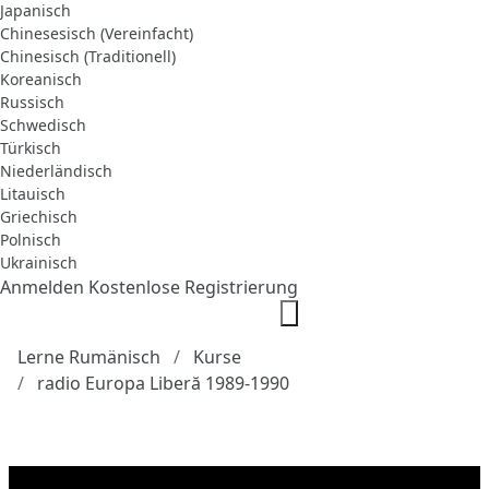
Japanisch
Chinesesisch (Vereinfacht)
Chinesisch (Traditionell)
Koreanisch
Russisch
Schwedisch
Türkisch
Niederländisch
Litauisch
Griechisch
Polnisch
Ukrainisch
Anmelden
Kostenlose Registrierung
Lerne Rumänisch
Kurse
radio Europa Liberă 1989-1990