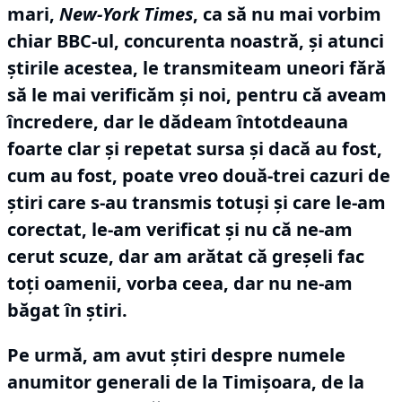
mari,
New-York Times
, ca să nu mai vorbim
chiar BBC-ul, concurenta noastră, și atunci
știrile acestea, le transmiteam uneori fără
să le mai verificăm și noi, pentru că aveam
încredere, dar le dădeam întotdeauna
foarte clar și repetat sursa și dacă au fost,
cum au fost, poate vreo două-trei cazuri de
știri care s-au transmis totuși și care le-am
corectat, le-am verificat și nu că ne-am
cerut scuze, dar am arătat că greșeli fac
toți oamenii, vorba ceea, dar nu ne-am
băgat în știri.
Pe urmă, am avut știri despre numele
anumitor generali de la Timișoara, de la