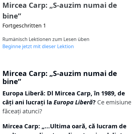
Mircea Carp: „S-auzim numai de
bine”
Fortgeschritten 1
Rumänisch Lektionen zum Lesen üben
Beginne jetzt mit dieser Lektion
Mircea Carp: „S-auzim numai de
bine”
Europa Liberă: Dl Mircea Carp, în 1989, de
câți ani lucrați la
Europa Liberă
?
Ce emisiune
făceați atunci?
Mircea Carp:
„...Ultima oară, că lucram de