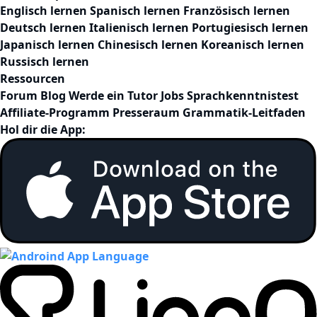
Englisch lernen
Spanisch lernen
Französisch lernen
Deutsch lernen
Italienisch lernen
Portugiesisch lernen
Japanisch lernen
Chinesisch lernen
Koreanisch lernen
Russisch lernen
Ressourcen
Forum
Blog
Werde ein Tutor
Jobs
Sprachkenntnistest
Affiliate-Programm
Presseraum
Grammatik-Leitfaden
Hol dir die App: