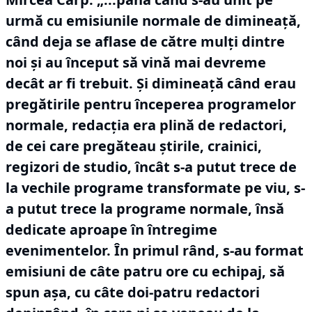
urmă cu emisiunile normale de dimineață,
când deja se aflase de către mulți dintre
noi și au început să vină mai devreme
decât ar fi trebuit.
Și dimineață când erau
pregătirile pentru începerea programelor
normale, redacția era plină de redactori,
de cei care pregăteau știrile, crainici,
regizori de studio, încât s-a putut trece de
la vechile programe transformate pe viu, s-
a putut trece la programe normale, însă
dedicate aproape în întregime
evenimentelor.
În primul rând, s-au format
emisiuni de câte patru ore cu echipaj, să
spun așa, cu câte doi-patru redactori