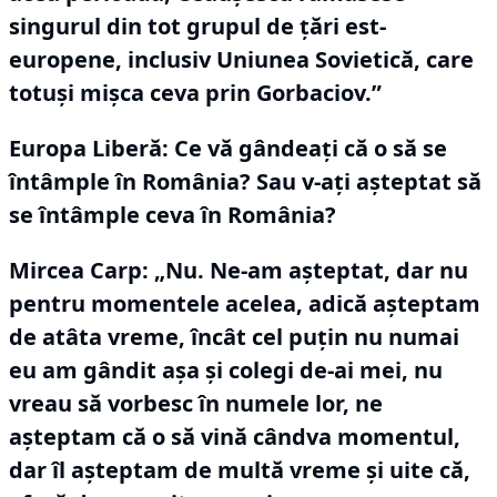
singurul din tot grupul de țări est-
europene, inclusiv Uniunea Sovietică, care
totuși mișca ceva prin Gorbaciov.”
Europa Liberă: Ce vă gândeați că o să se
întâmple în România?
Sau v-ați așteptat să
se întâmple ceva în România?
Mircea Carp:
„Nu.
Ne-am așteptat, dar nu
pentru momentele acelea, adică așteptam
de atâta vreme, încât cel puțin nu numai
eu am gândit așa și colegi de-ai mei, nu
vreau să vorbesc în numele lor, ne
așteptam că o să vină cândva momentul,
dar îl așteptam de multă vreme și uite că,