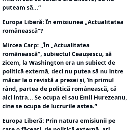
puteam să...”
Europa Liberă: În emisiunea „Actualitatea
românească”?
Mircea Carp:
„În „Actualitatea
românească”, subiectul Ceaușescu, să
zicem, la Washington era un subiect de
politică externă, deci nu putea să nu intre
măcar la o revistă a presei și, în primul
rând, partea de politică românească, că
aici intra... Se ocupa el sau Emil Hurezeanu,
cine se ocupa de lucrurile astea.”
Europa Liberă: Prin natura emisiunii pe
care o făceați, de politică externă, ați