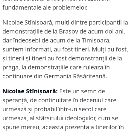
fundamentale ale problemelor.
Nicolae Stînişoară, mulţi dintre participantii la
demonstraţiile de la Brasov de acum doi ani,
dar îndeosebi de acum de la Timişoara,
suntem informati, au fost tineri.
Mulţi au fost,
şi tinerii şi tineri au fost demonstranţii de la
praga, la demonstraţiile care ruleaza în
continuare din Germania Răsăriteană.
Nicolae Stînişoară:
Este un semn de
speranţă, de continuitate în deceniul care
urmează şi probabil într-un secol care
urmează, al sfârşitului ideologiilor, cum se
spune mereu, aceasta prezenta a tinerilor în