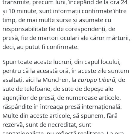
transmite, precum luni, începând de la ora 24
şi 10 minute, sunt informaţii confirmate între
timp, de mai multe surse şi asumate cu
responsabilitate fie de corespondenţi, de
presă, fie de martori oculari ale căror mărturii,
deci, au putut fi confirmate.
Spun toate aceste lucruri, din capul locului,
pentru că la această oră, în aceste zile suntem
asaltaţi, aici la Munchen, la
Europa Liberă
, de
sute de telefoane, de sute de depeşe ale
agenţiilor de presă, de numeroase articole,
răspândite în întreaga presă internaţională.
Multe din aceste articole, să spunem, fără
rezervă, sunt de necreditat, sunt
senzaţionaliste, nu reflectă realitatea.
La ora