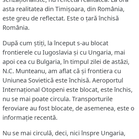
asta realitatea din Timişoara, din România,
este greu de reflectat.
Este o ţară închisă
România.
După cum ştiţi, la început s-au blocat
frontierele cu Iugoslavia şi cu Ungaria, mai
apoi cea cu Bulgaria, în timpul zilei de astăzi,
N.C.
Munteanu, am aflat că şi frontiera cu
Uniunea Sovietică este închisă.
Aeroportul
Internaţional Otopeni este blocat, este închis,
nu se mai poate circula.
Transporturile
feroviare au fost blocate, de asemenea, este o
informaţie recentă.
Nu se mai circulă, deci, nici înspre Ungaria,