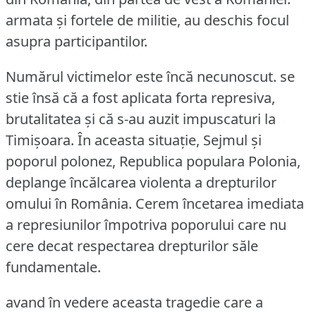
armata şi fortele de militie, au deschis focul
asupra participantilor.
Numărul victimelor este încă necunoscut.
se
stie însă că a fost aplicata forta represiva,
brutalitatea şi că s-au auzit impuscaturi la
Timişoara.
În aceasta situaţie, Sejmul şi
poporul polonez, Republica populara Polonia,
deplange încălcarea violenta a drepturilor
omului în România.
Cerem încetarea imediata
a represiunilor împotriva poporului care nu
cere decat respectarea drepturilor săle
fundamentale.
avand în vedere aceasta tragedie care a