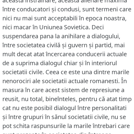
aceasta înstrainare, aceasta alienare maxima
între conducatori şi condusi, sunt termeni care
nici nu mai sunt acceptabili în epoca noastra,
nici macar în Uniunea Sovietica.
Deci
suspendarea pana la anihilare a dialogului,
între societatea civilă şi guvern şi partid, mai
mult decat atat încercarea conducerii actuale
de a suprima dialogul chiar şi în interiorul
societatii civile.
Ceea ce este una dintre marile
nenorociri ale societatii actuale romanesti.
În
masura în care acest sistem de represiune a
reusit, nu total, bineînteles, pentru că atat timp
cat nu este posibil dialogul între personalitati
şi între grupuri în sănul societatii civile, nu se
pot schita raspunsurile la marile întrebari care