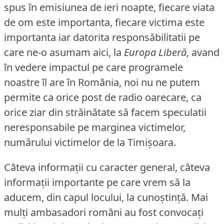
spus în emisiunea de ieri noapte, fiecare viata
de om este importanta, fiecare victima este
importanta iar datorita responsăbilitatii pe
care ne-o asumam aici, la
Europa Liberă
, avand
în vedere impactul pe care programele
noastre îl are în România, noi nu ne putem
permite ca orice post de radio oarecare, ca
orice ziar din străinătate să facem speculatii
neresponsabile pe marginea victimelor,
numărului victimelor de la Timişoara.
Câteva informaţii cu caracter general, câteva
informaţii importante pe care vrem să la
aducem, din capul locului, la cunoştinţă.
Mai
mulţi ambasadori români au fost convocaţi