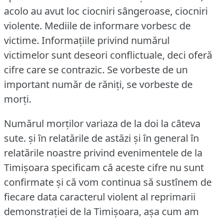
acolo au avut loc ciocniri sângeroase, ciocniri
violente.
Mediile de informare vorbesc de
victime.
Informaţiile privind numărul
victimelor sunt deseori conflictuale, deci oferă
cifre care se contrazic.
Se vorbeste de un
important număr de răniţi, se vorbeste de
morţi.
Numărul morţilor variaza de la doi la câteva
sute.
şi în relatările de astăzi şi în general în
relatările noastre privind evenimentele de la
Timişoara specificam că aceste cifre nu sunt
confirmate şi că vom continua să sustînem de
fiecare data caracterul violent al reprimarii
demonstraţiei de la Timişoara, aşa cum am