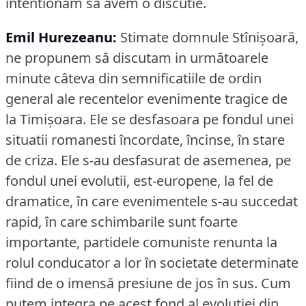
intentionam să avem o discutie.
Emil Hurezeanu:
Stimate domnule Stînişoară,
ne propunem să discutam in următoarele
minute câteva din semnificatiile de ordin
general ale recentelor evenimente tragice de
la Timişoara.
Ele se desfasoara pe fondul unei
situatii romanesti încordate, încinse, în stare
de criza.
Ele s-au desfasurat de asemenea, pe
fondul unei evolutii, est-europene, la fel de
dramatice, în care evenimentele s-au succedat
rapid, în care schimbarile sunt foarte
importante, partidele comuniste renunta la
rolul conducator a lor în societate determinate
fiind de o imensă presiune de jos în sus.
Cum
putem integra pe acest fond al evolutiei din