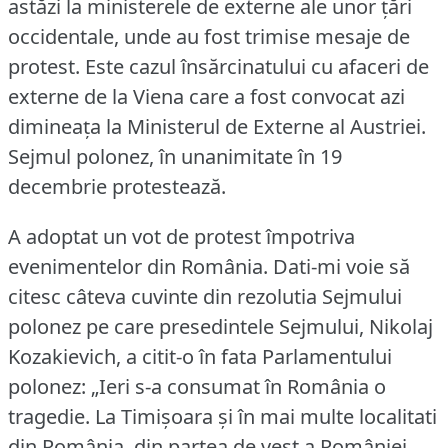
astăzi la ministerele de externe ale unor ţări
occidentale, unde au fost trimise mesaje de
protest.
Este cazul însărcinatului cu afaceri de
externe de la Viena care a fost convocat azi
dimineaţa la Ministerul de Externe al Austriei.
Sejmul polonez, în unanimitate în 19
decembrie protestează.
A adoptat un vot de protest împotriva
evenimentelor din România.
Dati-mi voie să
citesc câteva cuvinte din rezolutia Sejmului
polonez pe care presedintele Sejmului, Nikolaj
Kozakievich, a citit-o în fata Parlamentului
polonez: „Ieri s-a consumat în România o
tragedie.
La Timişoara şi în mai multe localitati
din România, din partea de vest a României.