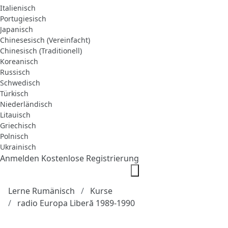
Italienisch
Portugiesisch
Japanisch
Chinesesisch (Vereinfacht)
Chinesisch (Traditionell)
Koreanisch
Russisch
Schwedisch
Türkisch
Niederländisch
Litauisch
Griechisch
Polnisch
Ukrainisch
Anmelden
Kostenlose Registrierung
Lerne Rumänisch
Kurse
radio Europa Liberă 1989-1990