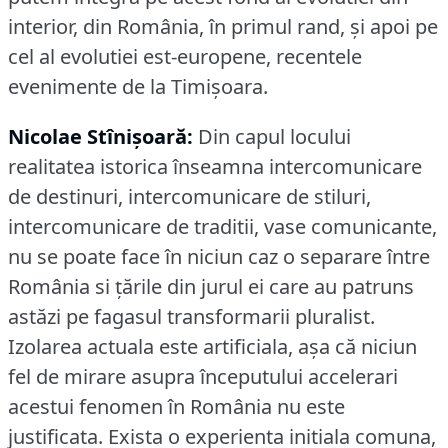
interior, din România, în primul rand, şi apoi pe
cel al evolutiei est-europene, recentele
evenimente de la Timişoara.
Nicolae Stînișoară:
Din capul locului
realitatea istorica înseamna intercomunicare
de destinuri, intercomunicare de stiluri,
intercomunicare de traditii, vase comunicante,
nu se poate face în niciun caz o separare între
România si ţările din jurul ei care au patruns
astăzi pe fagasul transformarii pluralist.
Izolarea actuala este artificiala, aşa că niciun
fel de mirare asupra începutului accelerari
acestui fenomen în România nu este
justificata.
Exista o experienta initiala comuna,