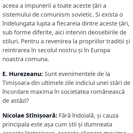
aceea a impunerii a toate aceste ţări a
sistemului de comunism sovietic.
Si exista o
îndelungata lupta a fiecareia dintre aceste ţări,
sub forme diferite, aici intervin deosebirile de
stiluri.
Pentru a revenirea la propriilor traditii şi
reintrarea în secolul nostru şi în Europa
noastra comuna.
E. Hurezeanu:
Sunt evenimentele de la
Timişoara din ultimele zile indiciul unei stări de
încordare maxima în societatea românească
de astăzi?
Nicolae Stînișoară:
Fără îndoială, şi cauza
principala este aşa cum stii şi dumneata