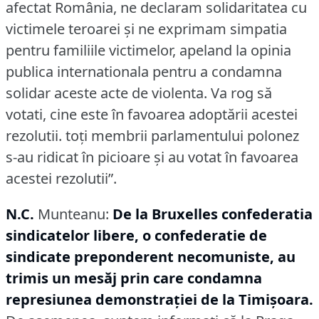
afectat România, ne declaram solidaritatea cu
victimele teroarei şi ne exprimam simpatia
pentru familiile victimelor, apeland la opinia
publica internationala pentru a condamna
solidar aceste acte de violenta.
Va rog să
votati, cine este în favoarea adoptării acestei
rezolutii.
toţi membrii parlamentului polonez
s-au ridicat în picioare şi au votat în favoarea
acestei rezolutii”.
N.C.
Munteanu:
De la Bruxelles confederatia
sindicatelor libere, o confederatie de
sindicate preponderent necomuniste, au
trimis un mesăj prin care condamna
represiunea demonstraţiei de la Timişoara.