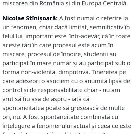
mişcarea din România şi din Europa Centrală.
Nicolae Stînişoară:
A fost numai o referire la
un fenomen, chiar dacă limitat, semnificativ în
felul lui, important este, într-adevăr, că în toate
aceste ţări în care procesul este acum în
miscare, procesul de înnoire, studenţii au
participat în mare număr şi au participat sub o
forma non-violentă, dimpotrivă.
Tinereţea pe
care adeseori o asociem cu o anumită lipsă de
control şi de responsabilitate chiar - nu am
vrut să fiu aşa de aspru - iată că
spontaneitatea poate să greşească de multe
ori, nu.
A fost spontaneitate combinată cu
înţelegere a fenomenului actual şi ceea ce este