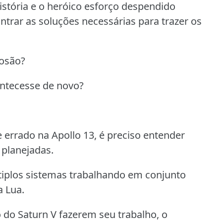
istória e o heróico esforço despendido
trar as soluções necessárias para trazer os
losão?
contecesse de novo?
 errado na Apollo 13, é preciso entender
planejadas.
iplos sistemas trabalhando em conjunto
a Lua.
 do Saturn V fazerem seu trabalho, o