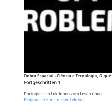
Dobra Espacial - Ciência e Tecnologia, O que
Fortgeschritten 1
Portugiesisch Lektionen zum Lesen üben
Beginne jetzt mit dieser Lektion