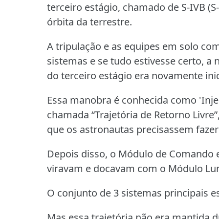
terceiro estágio, chamado de S-IVB (S
órbita da terrestre.
A tripulação e as equipes em solo c
sistemas e se tudo estivesse certo, a
do terceiro estágio era novamente ini
Essa manobra é conhecida como 'Injeç
chamada “Trajetória de Retorno Livre”
que os astronautas precisassem fazer
Depois disso, o Módulo de Comando e
viravam e docavam com o Módulo Lun
O conjunto de 3 sistemas principais e
Mas essa trajetória não era mantida 