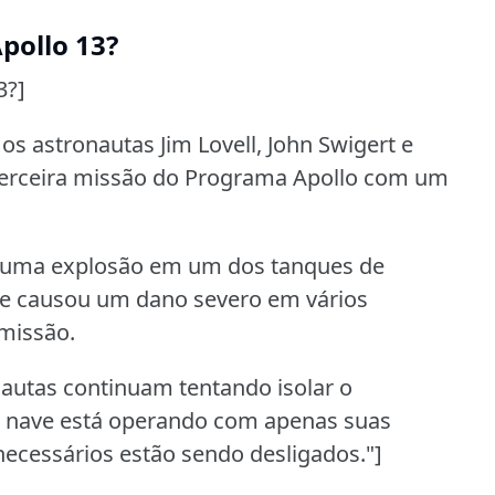
pollo 13?
3?]
 os astronautas Jim Lovell, John Swigert e
 terceira missão do Programa Apollo com um
, uma explosão em um dos tanques de
ve causou um dano severo em vários
missão.
autas continuam tentando isolar o
 a nave está operando com apenas suas
cessários estão sendo desligados."]