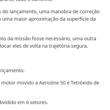
ois do lançamento, uma manobra de correção
m uma maior aproximação da superfície da
to da missão fosse necessário, uma outra
car eles de volta na trajetória segura.
lançamento.
motor movido a Aerozine 50 e Tetróxido de
ividido em 6 setores.