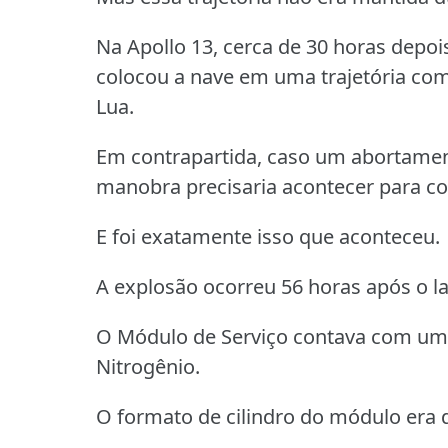
Na Apollo 13, cerca de 30 horas dep
colocou a nave em uma trajetória co
Lua.
Em contrapartida, caso um abortamen
manobra precisaria acontecer para colo
E foi exatamente isso que aconteceu.
A explosão ocorreu 56 horas após o 
O Módulo de Serviço contava com um 
Nitrogênio.
O formato de cilindro do módulo era d