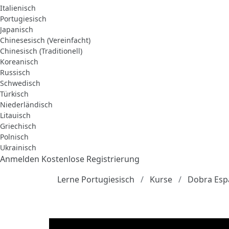
Italienisch
Portugiesisch
Japanisch
Chinesesisch (Vereinfacht)
Chinesisch (Traditionell)
Koreanisch
Russisch
Schwedisch
Türkisch
Niederländisch
Litauisch
Griechisch
Polnisch
Ukrainisch
Anmelden
Kostenlose Registrierung
Lerne Portugiesisch
Kurse
Dobra Espa