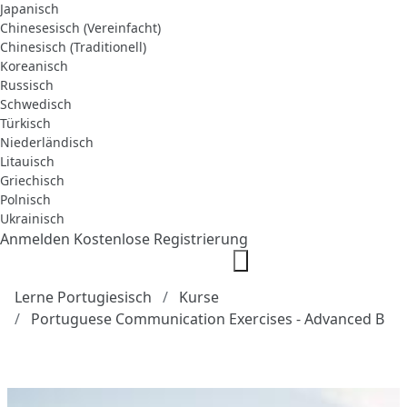
Japanisch
Chinesesisch (Vereinfacht)
Chinesisch (Traditionell)
Koreanisch
Russisch
Schwedisch
Türkisch
Niederländisch
Litauisch
Griechisch
Polnisch
Ukrainisch
Anmelden
Kostenlose Registrierung
Lerne Portugiesisch
Kurse
Portuguese Communication Exercises - Advanced B