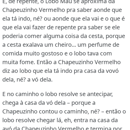
E, de repente, o Lobo Mau se aproxima da
Chapeuzinho Vermelho pra saber aonde que
ela tá indo, né?
ou aonde que ela vai e o que é
que ela vai fazer de repente pra saber se ele
poderia comer alguma coisa da cesta, porque
a cesta exalava um cheiro... um perfume de
comida muito gostoso e o lobo tava com
muita fome.
Então a Chapeuzinho Vermelho
diz ao lobo que ela tá indo pra casa da vovó
dela, né?
a vó dela.
E no caminho o lobo resolve se antecipar,
chega à casa da vó dela – porque a
Chapeuzinho contou o caminho, né?
– então o
lobo resolve chegar lá, eh, entra na casa da
avó da Chapeuzinho Vermelho e termina por...