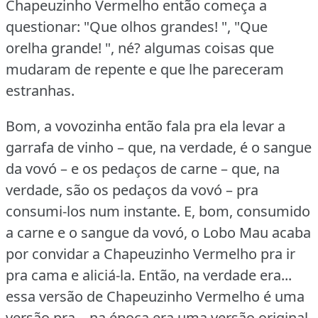
Chapeuzinho Vermelho então começa a
questionar: "Que olhos grandes!
", "Que
orelha grande!
", né?
algumas coisas que
mudaram de repente e que lhe pareceram
estranhas.
Bom, a vovozinha então fala pra ela levar a
garrafa de vinho – que, na verdade, é o sangue
da vovó – e os pedaços de carne – que, na
verdade, são os pedaços da vovó – pra
consumi-los num instante.
E, bom, consumido
a carne e o sangue da vovó, o Lobo Mau acaba
por convidar a Chapeuzinho Vermelho pra ir
pra cama e aliciá-la.
Então, na verdade era...
essa versão de Chapeuzinho Vermelho é uma
versão pra... na época era uma versão original