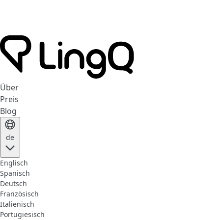
Über
Preis
Blog
de
Englisch
Spanisch
Deutsch
Französisch
Italienisch
Portugiesisch