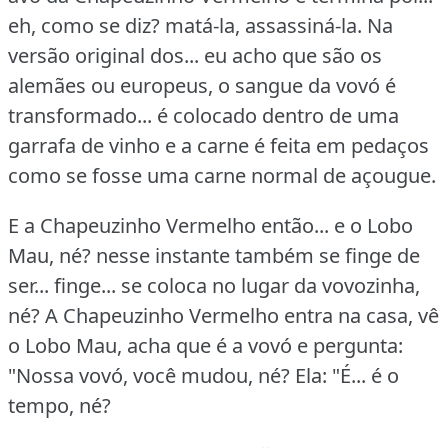
eh, como se diz?
matá-la, assassiná-la.
Na
versão original dos... eu acho que são os
alemães ou europeus, o sangue da vovó é
transformado... é colocado dentro de uma
garrafa de vinho e a carne é feita em pedaços
como se fosse uma carne normal de açougue.
E a Chapeuzinho Vermelho então... e o Lobo
Mau, né?
nesse instante também se finge de
ser... finge... se coloca no lugar da vovozinha,
né?
A Chapeuzinho Vermelho entra na casa, vê
o Lobo Mau, acha que é a vovó e pergunta:
"Nossa vovó, você mudou, né?
Ela: "É... é o
tempo, né?