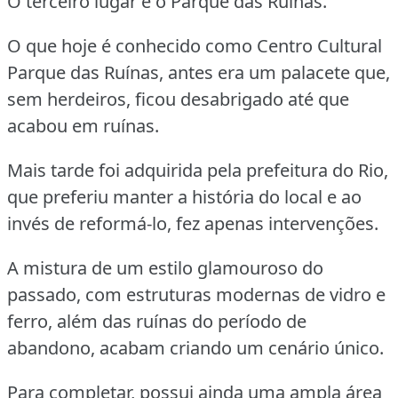
O terceiro lugar é o Parque das Ruínas.
O que hoje é conhecido como Centro Cultural
Parque das Ruínas, antes era um palacete que,
sem herdeiros, ficou desabrigado até que
acabou em ruínas.
Mais tarde foi adquirida pela prefeitura do Rio,
que preferiu manter a história do local e ao
invés de reformá-lo, fez apenas intervenções.
A mistura de um estilo glamouroso do
passado, com estruturas modernas de vidro e
ferro, além das ruínas do período de
abandono, acabam criando um cenário único.
Para completar, possui ainda uma ampla área