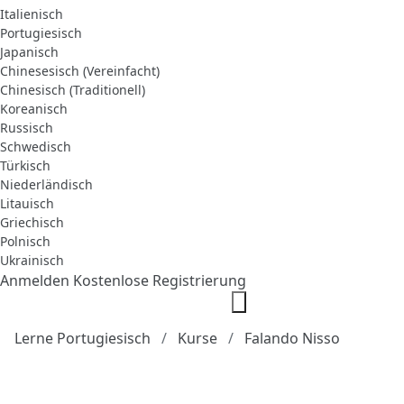
Italienisch
Portugiesisch
Japanisch
Chinesesisch (Vereinfacht)
Chinesisch (Traditionell)
Koreanisch
Russisch
Schwedisch
Türkisch
Niederländisch
Litauisch
Griechisch
Polnisch
Ukrainisch
Anmelden
Kostenlose Registrierung
Lerne Portugiesisch
Kurse
Falando Nisso