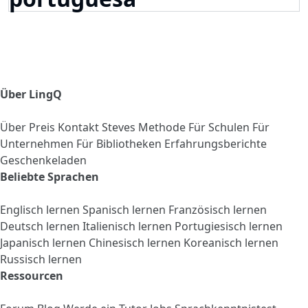
Über LingQ
Über
Preis
Kontakt
Steves Methode
Für Schulen
Für
Unternehmen
Für Bibliotheken
Erfahrungsberichte
Geschenkeladen
Beliebte Sprachen
Englisch lernen
Spanisch lernen
Französisch lernen
Deutsch lernen
Italienisch lernen
Portugiesisch lernen
Japanisch lernen
Chinesisch lernen
Koreanisch lernen
Russisch lernen
Ressourcen