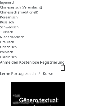
Japanisch
Chinesesisch (Vereinfacht)
Chinesisch (Traditionell)
Koreanisch
Russisch
Schwedisch
Türkisch
Niederländisch
Litauisch
Griechisch
Polnisch
Ukrainisch
Anmelden
Kostenlose Registrierung
Lerne Portugiesisch
Kurse