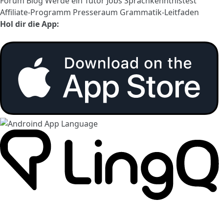
Forum
Blog
Werde ein Tutor
Jobs
Sprachkenntnistest
Affiliate-Programm
Presseraum
Grammatik-Leitfaden
Hol dir die App: