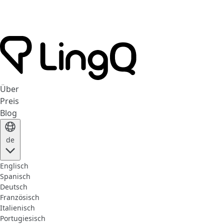
Über
Preis
Blog
de
Englisch
Spanisch
Deutsch
Französisch
Italienisch
Portugiesisch