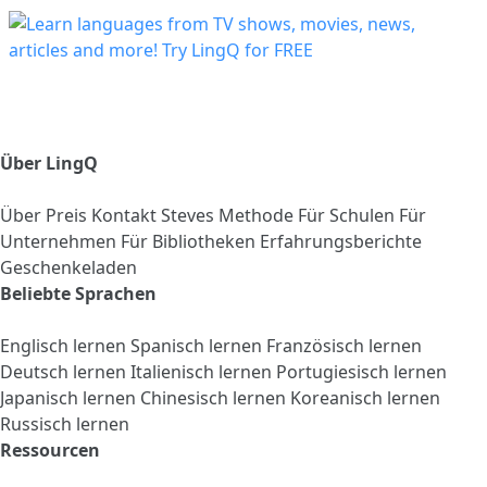
Über LingQ
Über
Preis
Kontakt
Steves Methode
Für Schulen
Für
Unternehmen
Für Bibliotheken
Erfahrungsberichte
Geschenkeladen
Beliebte Sprachen
Englisch lernen
Spanisch lernen
Französisch lernen
Deutsch lernen
Italienisch lernen
Portugiesisch lernen
Japanisch lernen
Chinesisch lernen
Koreanisch lernen
Russisch lernen
Ressourcen