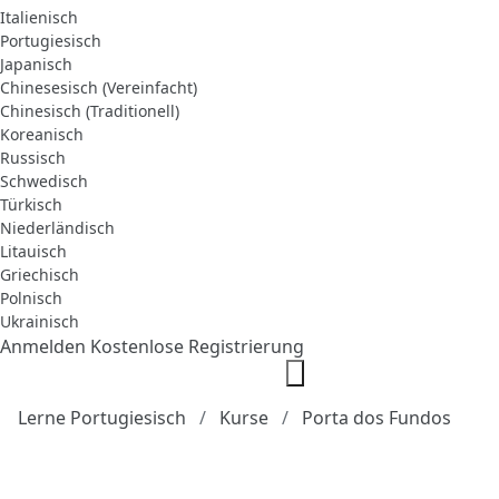
Italienisch
Portugiesisch
Japanisch
Chinesesisch (Vereinfacht)
Chinesisch (Traditionell)
Koreanisch
Russisch
Schwedisch
Türkisch
Niederländisch
Litauisch
Griechisch
Polnisch
Ukrainisch
Anmelden
Kostenlose Registrierung
Lerne Portugiesisch
Kurse
Porta dos Fundos