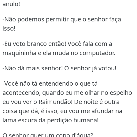
anulo!
-Não podemos permitir que o senhor faça
isso!
-Eu voto branco então! Você fala com a
maquininha e ela muda no computador.
-Não dá mais senhor! O senhor já votou!
-Você não tá entendendo o que tá
acontecendo, quando eu me olhar no espelho
eu vou ver o Raimundão! De noite é outra
coisa que dá, é isso, eu vou me afundar na
lama escura da perdição humana!
O senhor quer um copo d'água?