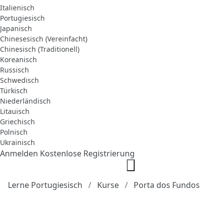
Italienisch
Portugiesisch
Japanisch
Chinesesisch (Vereinfacht)
Chinesisch (Traditionell)
Koreanisch
Russisch
Schwedisch
Türkisch
Niederländisch
Litauisch
Griechisch
Polnisch
Ukrainisch
Anmelden
Kostenlose Registrierung
Lerne Portugiesisch
Kurse
Porta dos Fundos