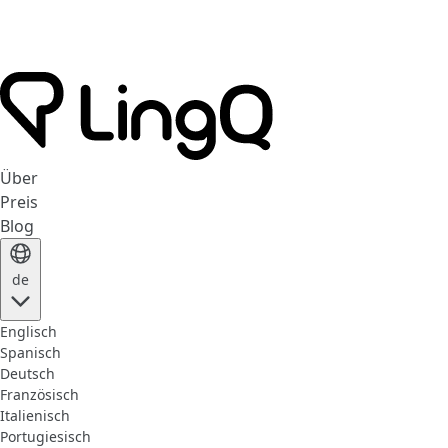
Über
Preis
Blog
de
Englisch
Spanisch
Deutsch
Französisch
Italienisch
Portugiesisch