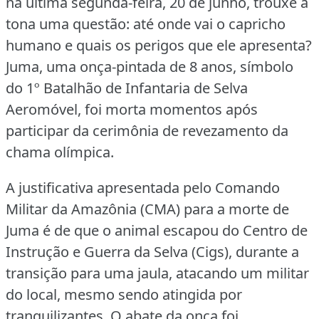
na última segunda-feira, 20 de junho, trouxe à
tona uma questão: até onde vai o capricho
humano e quais os perigos que ele apresenta?
Juma, uma onça-pintada de 8 anos, símbolo
do 1º Batalhão de Infantaria de Selva
Aeromóvel, foi morta momentos após
participar da cerimônia de revezamento da
chama olímpica.
A justificativa apresentada pelo Comando
Militar da Amazônia (CMA) para a morte de
Juma é de que o animal escapou do Centro de
Instrução e Guerra da Selva (Cigs), durante a
transição para uma jaula, atacando um militar
do local, mesmo sendo atingida por
tranquilizantes.
O abate da onça foi