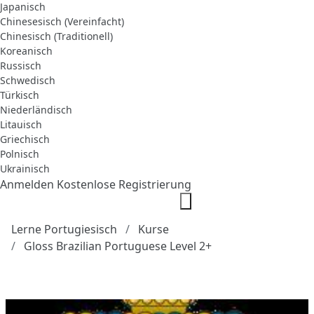
Japanisch
Chinesesisch (Vereinfacht)
Chinesisch (Traditionell)
Koreanisch
Russisch
Schwedisch
Türkisch
Niederländisch
Litauisch
Griechisch
Polnisch
Ukrainisch
Anmelden
Kostenlose Registrierung
Lerne Portugiesisch
Kurse
Gloss Brazilian Portuguese Level 2+