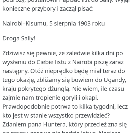
konieczne przybory i zaczął pisać:
Nairobi–Kisumu, 5 sierpnia 1903 roku
Droga Sally!
Zdziwisz się pewnie, że zaledwie kilka dni po
wysłaniu do Ciebie listu z Nairobi piszę zaraz
następny.
Otóż nieprędko będę miał teraz do
tego okazję, zbliżamy się bowiem do Ugandy,
kraju pokrytego dżunglą.
Nie wiem, ile czasu
zajmie nam tropienie goryli i okapi.
Prawdopodobnie potrwa to kilka tygodni, lecz
kto jest w stanie wszystko przewidzieć?
Zdaniem pana Huntera, który przecież zna się