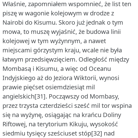
Właśnie, zapomniałem wspomnieć, że list ten
piszę w wagonie kolejowym w drodze z
Nairobi do Kisumu.
Skoro już jednak o tym
mowa, to muszę wyjaśnić, że budowa linii
kolejowej w tym wyżynnym, a nawet
miejscami górzystym kraju, wcale nie była
łatwym przedsięwzięciem.
Odległość między
Mombasą i Kisumu, a więc od Oceanu
Indyjskiego aż do Jeziora Wiktorii, wynosi
prawie pięćset osiemdziesiąt mil
angielskich[31].
Począwszy od Mombasy,
przez trzysta czterdzieści sześć mil tor wspina
się na wyżynę, osiągając na krańcu Doliny
Riftowej, na terytorium Kikuju, wysokość
siedmiu tysięcy sześciuset stóp[32] nad