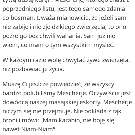
poprzedniego listu, jest tego samego zdania
co bosman.
Uważa mianowicie, że jeżeli sam
nie zabije i nie zje dzikiego zwierzęcia, to ono
pożre go bez chwili wahania.
Sam już nie
wiem, co mam o tym wszystkim myśleć.
W każdym razie wolę chwytać żywe zwierzęta,
niż pozbawiać je życia.
Muszę Ci jeszcze powiedzieć, że wszyscy
bardzo polubiliśmy Mescherje.
Oczywiście jest
dowódcą naszej masajskiej eskorty.
Mescherje
niczym się nie przejmuje.
Nie odkłada z rąk
broni i mówi: „Mam karabin, nie boję się
nawet Niam-Niam”.