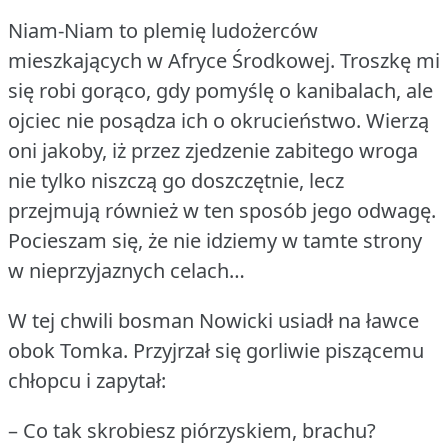
Niam-Niam to plemię ludożerców
mieszkających w Afryce Środkowej.
Troszkę mi
się robi gorąco, gdy pomyślę o kanibalach, ale
ojciec nie posądza ich o okrucieństwo.
Wierzą
oni jakoby, iż przez zjedzenie zabitego wroga
nie tylko niszczą go doszczętnie, lecz
przejmują również w ten sposób jego odwagę.
Pocieszam się, że nie idziemy w tamte strony
w nieprzyjaznych celach…
W tej chwili bosman Nowicki usiadł na ławce
obok Tomka.
Przyjrzał się gorliwie piszącemu
chłopcu i zapytał:
– Co tak skrobiesz piórzyskiem, brachu?