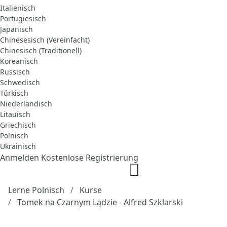
Italienisch
Portugiesisch
Japanisch
Chinesesisch (Vereinfacht)
Chinesisch (Traditionell)
Koreanisch
Russisch
Schwedisch
Türkisch
Niederländisch
Litauisch
Griechisch
Polnisch
Ukrainisch
Anmelden
Kostenlose Registrierung
Lerne Polnisch
Kurse
Tomek na Czarnym Lądzie - Alfred Szklarski