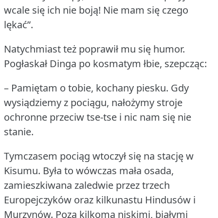
wcale się ich nie boją!
Nie mam się czego
lękać”.
Natychmiast też poprawił mu się humor.
Pogłaskał Dinga po kosmatym łbie, szepcząc:
– Pamiętam o tobie, kochany piesku.
Gdy
wysiądziemy z pociągu, nałożymy stroje
ochronne przeciw tse-tse i nic nam się nie
stanie.
Tymczasem pociąg wtoczył się na stację w
Kisumu.
Była to wówczas mała osada,
zamieszkiwana zaledwie przez trzech
Europejczyków oraz kilkunastu Hindusów i
Murzynów.
Poza kilkoma niskimi, białymi