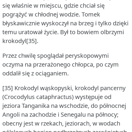
się właśnie w miejscu, gdzie chciał się
pogrążyć w chłodnej wodzie.
Tomek
błyskawicznie wyskoczył na brzeg i tylko dzięki
temu uratował życie.
Był to bowiem olbrzymi
krokodyl[35].
Przez chwilę spoglądał peryskopowymi
oczyma na przerażonego chłopca, po czym
oddalił się z ociąganiem.
[35] Krokodyl wąskopyski, krokodyl pancerny
(Crocodylus cataphractus) występuje od
jeziora Tanganika na wschodzie, do północnej
Angoli na zachodzie i Senegalu na północy;
obecny jest w rzekach, jeziorach, w wodach