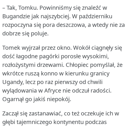
– Tak, Tomku.
Powinniśmy się znaleźć w
Bugandzie jak najszybciej.
W październiku
rozpoczyna się pora deszczowa, a wtedy nie za
dobrze się poluje.
Tomek wyjrzał przez okno.
Wokół ciągnęły się
dość łagodne pagórki porosłe wysokimi,
rozłożystymi drzewami.
Chłopiec pomyślał, że
wkrótce ruszą konno w kierunku granicy
Ugandy, lecz po raz pierwszy od chwili
wylądowania w Afryce nie odczuł radości.
Ogarnął go jakiś niepokój.
Zaczął się zastanawiać, co też oczekuje ich w
głębi tajemniczego kontynentu podczas