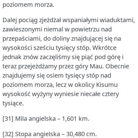
poziomem morza.
Dalej pociąg zjeżdżał wspaniałymi wiaduktami,
zawieszonymi niemal w powietrzu nad
przepaściami, do doliny znajdującej się na
wysokości sześciu tysięcy stóp.
Wkrótce
jednak znów zaczęliśmy się piąć pod górę i
teraz przejeżdżamy przez góry Mau.
Obecnie
znajdujemy się osiem tysięcy stóp nad
poziomem morza, lecz w okolicy Kisumu
wysokość wyżyny wyniesie niecałe cztery
tysiące.
[31] Mila angielska – 1,601 km.
[32] Stopa angielska – 30,480 cm.