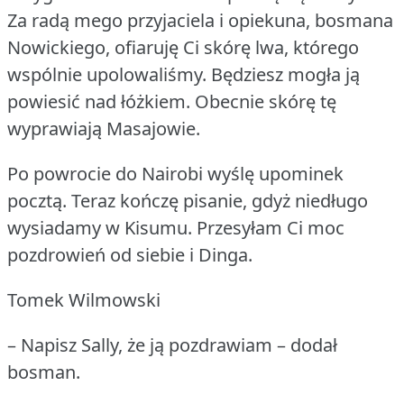
Za radą mego przyjaciela i opiekuna, bosmana
Nowickiego, ofiaruję Ci skórę lwa, którego
wspólnie upolowaliśmy.
Będziesz mogła ją
powiesić nad łóżkiem.
Obecnie skórę tę
wyprawiają Masajowie.
Po powrocie do Nairobi wyślę upominek
pocztą.
Teraz kończę pisanie, gdyż niedługo
wysiadamy w Kisumu.
Przesyłam Ci moc
pozdrowień od siebie i Dinga.
Tomek Wilmowski
– Napisz Sally, że ją pozdrawiam – dodał
bosman.