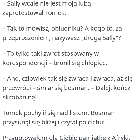
– Sally wcale nie jest moją lubą –
zaprotestował Tomek.
– Tak to mówisz, obłudniku?
A kogo to, za
przeproszeniem, nazywasz „drogą Sally”?
– To tylko taki zwrot stosowany w
korespondencji – bronił się chłopiec.
– Ano, człowiek tak się zwraca i zwraca, aż się
przewróci – śmiał się bosman.
– Dalej, kończ
skrobaninę!
Tomek pochylił się nad listem.
Bosman
przysunął się bliżej i czytał po cichu:
Przygotowałem dla Ciebie pamiątkę z Afryki.