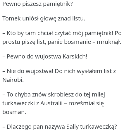
Pewno piszesz pamiętnik?
Tomek uniósł głowę znad listu.
– Kto by tam chciał czytać mój pamiętnik!
Po
prostu piszę list, panie bosmanie – mruknął.
– Pewno do wujostwa Karskich!
– Nie do wujostwa!
Do nich wysłałem list z
Nairobi.
– To chyba znów skrobiesz do tej miłej
turkaweczki z Australii – roześmiał się
bosman.
– Dlaczego pan nazywa Sally turkaweczką?