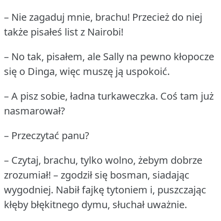
– Nie zagaduj mnie, brachu!
Przecież do niej
także pisałeś list z Nairobi!
– No tak, pisałem, ale Sally na pewno kłopocze
się o Dinga, więc muszę ją uspokoić.
– A pisz sobie, ładna turkaweczka.
Coś tam już
nasmarował?
– Przeczytać panu?
– Czytaj, brachu, tylko wolno, żebym dobrze
zrozumiał!
– zgodził się bosman, siadając
wygodniej.
Nabił fajkę tytoniem i, puszczając
kłęby błękitnego dymu, słuchał uważnie.