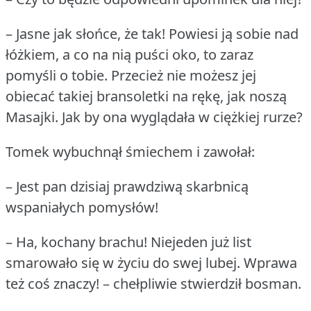
– Jasne jak słońce, że tak!
Powiesi ją sobie nad
łóżkiem, a co na nią puści oko, to zaraz
pomyśli o tobie.
Przecież nie możesz jej
obiecać takiej bransoletki na rękę, jak noszą
Masajki.
Jak by ona wyglądała w ciężkiej rurze?
Tomek wybuchnął śmiechem i zawołał:
– Jest pan dzisiaj prawdziwą skarbnicą
wspaniałych pomysłów!
– Ha, kochany brachu!
Niejeden już list
smarowało się w życiu do swej lubej.
Wprawa
też coś znaczy!
– chełpliwie stwierdził bosman.