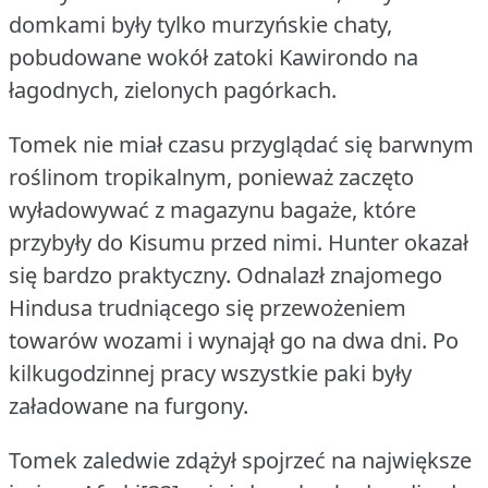
domkami były tylko murzyńskie chaty,
pobudowane wokół zatoki Kawirondo na
łagodnych, zielonych pagórkach.
Tomek nie miał czasu przyglądać się barwnym
roślinom tropikalnym, ponieważ zaczęto
wyładowywać z magazynu bagaże, które
przybyły do Kisumu przed nimi.
Hunter okazał
się bardzo praktyczny.
Odnalazł znajomego
Hindusa trudniącego się przewożeniem
towarów wozami i wynajął go na dwa dni.
Po
kilkugodzinnej pracy wszystkie paki były
załadowane na furgony.
Tomek zaledwie zdążył spojrzeć na największe