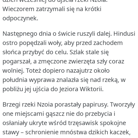
Wieczorem zatrzymali się na krótki
odpoczynek.
Następnego dnia o świcie ruszyli dalej.
Hindusi
ostro popędzali woły, aby przed zachodem
słońca przybyć do celu.
Szlak stale się
pogarszał, a zmęczone zwierzęta szły coraz
wolniej.
Toteż dopiero nazajutrz około
południa wyprawa znalazła się nad rzeką, w
pobliżu jej ujścia do Jeziora Wiktorii.
Brzegi rzeki Nzoia porastały papirusy.
Tworzyły
one miejscami gąszcz nie do przebycia i
osłaniały ukryte wśród trzęsawisk spokojne
stawy – schronienie mnóstwa dzikich kaczek,