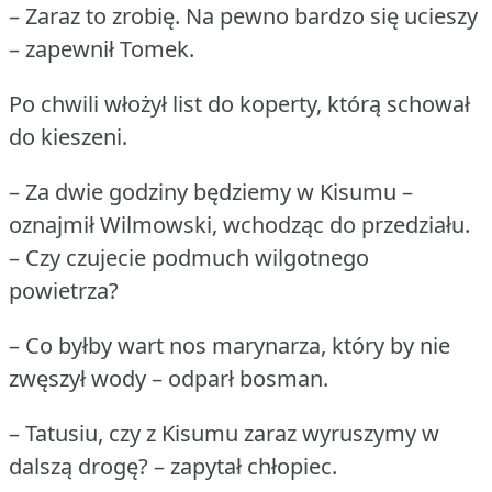
– Zaraz to zrobię.
Na pewno bardzo się ucieszy
– zapewnił Tomek.
Po chwili włożył list do koperty, którą schował
do kieszeni.
– Za dwie godziny będziemy w Kisumu –
oznajmił Wilmowski, wchodząc do przedziału.
– Czy czujecie podmuch wilgotnego
powietrza?
– Co byłby wart nos marynarza, który by nie
zwęszył wody – odparł bosman.
– Tatusiu, czy z Kisumu zaraz wyruszymy w
dalszą drogę?
– zapytał chłopiec.