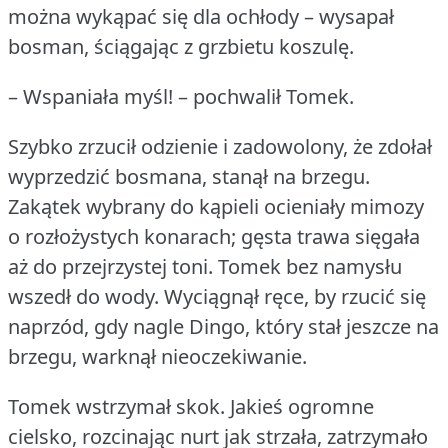
można wykąpać się dla ochłody – wysapał
bosman, ściągając z grzbietu koszulę.
– Wspaniała myśl!
– pochwalił Tomek.
Szybko zrzucił odzienie i zadowolony, że zdołał
wyprzedzić bosmana, stanął na brzegu.
Zakątek wybrany do kąpieli ocieniały mimozy
o rozłożystych konarach; gęsta trawa sięgała
aż do przejrzystej toni.
Tomek bez namysłu
wszedł do wody.
Wyciągnął ręce, by rzucić się
naprzód, gdy nagle Dingo, który stał jeszcze na
brzegu, warknął nieoczekiwanie.
Tomek wstrzymał skok.
Jakieś ogromne
cielsko, rozcinając nurt jak strzała, zatrzymało