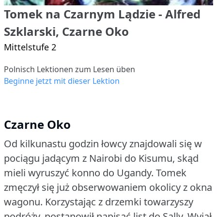
Tomek na Czarnym Lądzie - Alfred
Szklarski, Czarne Oko
Mittelstufe 2
Polnisch Lektionen zum Lesen üben
Beginne jetzt mit dieser Lektion
Czarne Oko
Od kilkunastu godzin łowcy znajdowali się w
pociągu jadącym z Nairobi do Kisumu, skąd
mieli wyruszyć konno do Ugandy.
Tomek
zmęczył się już obserwowaniem okolicy z okna
wagonu.
Korzystając z drzemki towarzyszy
podróży, postanowił napisać list do Sally.
Wyjął