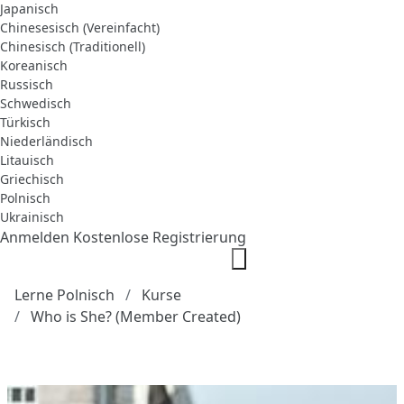
Japanisch
Chinesesisch (Vereinfacht)
Chinesisch (Traditionell)
Koreanisch
Russisch
Schwedisch
Türkisch
Niederländisch
Litauisch
Griechisch
Polnisch
Ukrainisch
Anmelden
Kostenlose Registrierung
Lerne Polnisch
Kurse
Who is She? (Member Created)