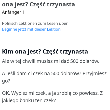
ona jest? Część trzynasta
Anfänger 1
Polnisch Lektionen zum Lesen üben
Beginne jetzt mit dieser Lektion
Kim ona jest? Część trzynasta
Ale w tej chwili musisz mi dać 500 dolarów.
A jeśli dam ci czek na 500 dolarów? Przyjmiesz
go?
OK. Wypisz mi czek, a ja zrobię co powiesz. Z
jakiego banku ten czek?