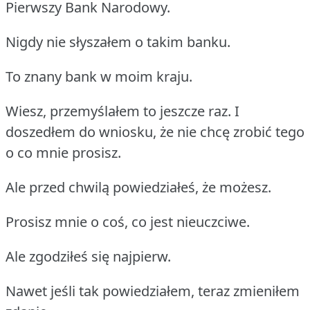
Pierwszy Bank Narodowy.
Nigdy nie słyszałem o takim banku.
To znany bank w moim kraju.
Wiesz, przemyślałem to jeszcze raz. I
doszedłem do wniosku, że nie chcę zrobić tego
o co mnie prosisz.
Ale przed chwilą powiedziałeś, że możesz.
Prosisz mnie o coś, co jest nieuczciwe.
Ale zgodziłeś się najpierw.
Nawet jeśli tak powiedziałem, teraz zmieniłem