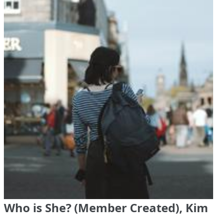
Who is She? (Member Created), Kim