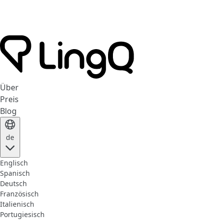
Über
Preis
Blog
de
Englisch
Spanisch
Deutsch
Französisch
Italienisch
Portugiesisch