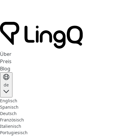
Über
Preis
Blog
de
Englisch
Spanisch
Deutsch
Französisch
Italienisch
Portugiesisch