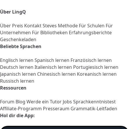
Über LingQ
Über
Preis
Kontakt
Steves Methode
Für Schulen
Für
Unternehmen
Für Bibliotheken
Erfahrungsberichte
Geschenkeladen
Beliebte Sprachen
Englisch lernen
Spanisch lernen
Französisch lernen
Deutsch lernen
Italienisch lernen
Portugiesisch lernen
Japanisch lernen
Chinesisch lernen
Koreanisch lernen
Russisch lernen
Ressourcen
Forum
Blog
Werde ein Tutor
Jobs
Sprachkenntnistest
Affiliate-Programm
Presseraum
Grammatik-Leitfaden
Hol dir die App: