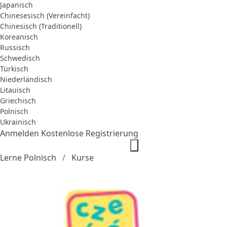
Japanisch
Chinesesisch (Vereinfacht)
Chinesisch (Traditionell)
Koreanisch
Russisch
Schwedisch
Türkisch
Niederländisch
Litauisch
Griechisch
Polnisch
Ukrainisch
Anmelden
Kostenlose Registrierung
Lerne Polnisch
Kurse