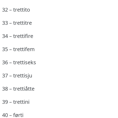
32 – trettito
33 – trettitre
34 – trettifire
35 – trettifem
36 – trettiseks
37 – trettisju
38 – trettiåtte
39 – trettini
40 – førti