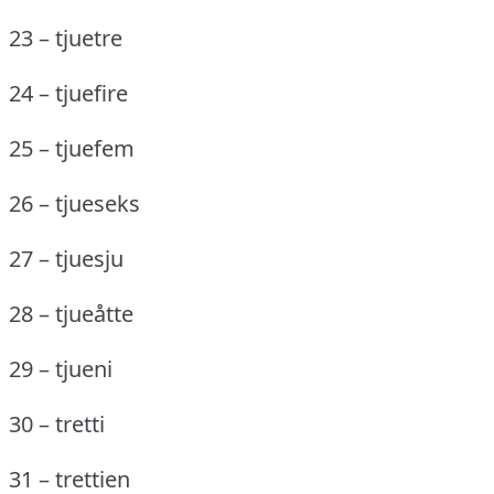
23 – tjuetre
24 – tjuefire
25 – tjuefem
26 – tjueseks
27 – tjuesju
28 – tjueåtte
29 – tjueni
30 – tretti
31 – trettien