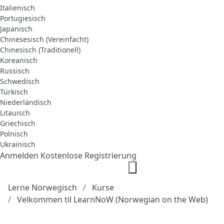
Italienisch
Portugiesisch
Japanisch
Chinesesisch (Vereinfacht)
Chinesisch (Traditionell)
Koreanisch
Russisch
Schwedisch
Türkisch
Niederländisch
Litauisch
Griechisch
Polnisch
Ukrainisch
Anmelden
Kostenlose Registrierung
Lerne Norwegisch
Kurse
Velkommen til LearnNoW (Norwegian on the Web)