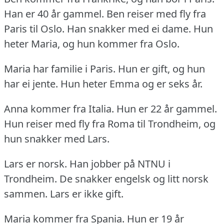
Han er 40 år gammel.
Ben reiser med fly fra
Paris til Oslo.
Han snakker med ei dame.
Hun
heter Maria, og hun kommer fra Oslo.
Maria har familie i Paris.
Hun er gift, og hun
har ei jente.
Hun heter Emma og er seks år.
Anna kommer fra Italia.
Hun er 22 år gammel.
Hun reiser med fly fra Roma til Trondheim, og
hun snakker med Lars.
Lars er norsk.
Han jobber på NTNU i
Trondheim.
De snakker engelsk og litt norsk
sammen.
Lars er ikke gift.
Maria kommer fra Spania.
Hun er 19 år