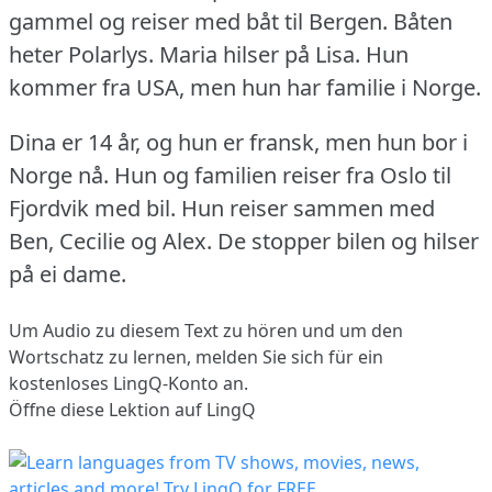
gammel og reiser med båt til Bergen.
Båten
heter Polarlys.
Maria hilser på Lisa.
Hun
kommer fra USA, men hun har familie i Norge.
Dina er 14 år, og hun er fransk, men hun bor i
Norge nå.
Hun og familien reiser fra Oslo til
Fjordvik med bil.
Hun reiser sammen med
Ben, Cecilie og Alex.
De stopper bilen og hilser
på ei dame.
Um Audio zu diesem Text zu hören und um den
Wortschatz zu lernen,
melden Sie sich
für ein
kostenloses LingQ-Konto an.
Öffne diese Lektion auf LingQ