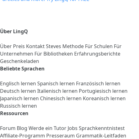
Über LingQ
Über
Preis
Kontakt
Steves Methode
Für Schulen
Für
Unternehmen
Für Bibliotheken
Erfahrungsberichte
Geschenkeladen
Beliebte Sprachen
Englisch lernen
Spanisch lernen
Französisch lernen
Deutsch lernen
Italienisch lernen
Portugiesisch lernen
Japanisch lernen
Chinesisch lernen
Koreanisch lernen
Russisch lernen
Ressourcen
Forum
Blog
Werde ein Tutor
Jobs
Sprachkenntnistest
Affiliate-Programm
Presseraum
Grammatik-Leitfaden