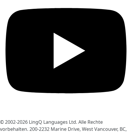
© 2002-2026
LingQ Languages Ltd.
Alle Rechte
vorbehalten. 200-2232 Marine Drive, West Vancouver, BC,