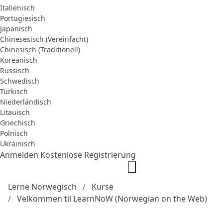
Italienisch
Portugiesisch
Japanisch
Chinesesisch (Vereinfacht)
Chinesisch (Traditionell)
Koreanisch
Russisch
Schwedisch
Türkisch
Niederländisch
Litauisch
Griechisch
Polnisch
Ukrainisch
Anmelden
Kostenlose Registrierung
Lerne Norwegisch
Kurse
Velkommen til LearnNoW (Norwegian on the Web)