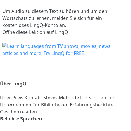
Um Audio zu diesem Text zu hören und um den
Wortschatz zu lernen,
melden Sie sich
für ein
kostenloses LingQ-Konto an.
Öffne diese Lektion auf LingQ
Über LingQ
Über
Preis
Kontakt
Steves Methode
Für Schulen
Für
Unternehmen
Für Bibliotheken
Erfahrungsberichte
Geschenkeladen
Beliebte Sprachen