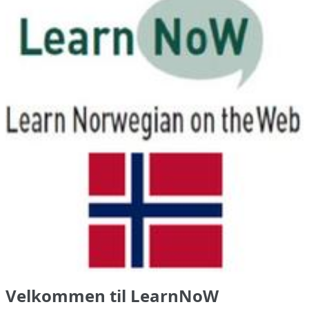
Velkommen til LearnNoW