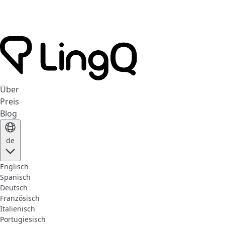
Über
Preis
Blog
de
Englisch
Spanisch
Deutsch
Französisch
Italienisch
Portugiesisch