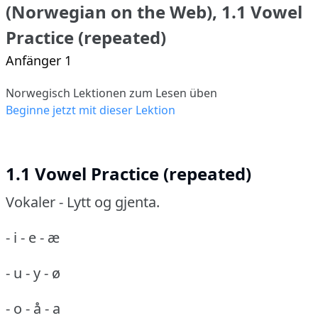
(Norwegian on the Web), 1.1 Vowel
Practice (repeated)
Anfänger 1
Norwegisch Lektionen zum Lesen üben
Beginne jetzt mit dieser Lektion
1.1 Vowel Practice (repeated)
Vokaler - Lytt og gjenta.
- i - e - æ
- u - y - ø
- o - å - a