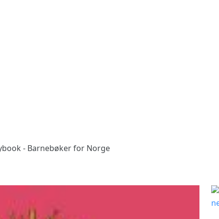
rybook - Barnebøker for Norge