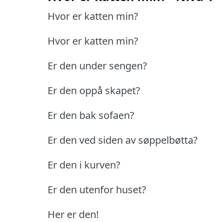
Hvor er katten min?
Hvor er katten min?
Er den under sengen?
Er den oppå skapet?
Er den bak sofaen?
Er den ved siden av søppelbøtta?
Er den i kurven?
Er den utenfor huset?
Her er den!