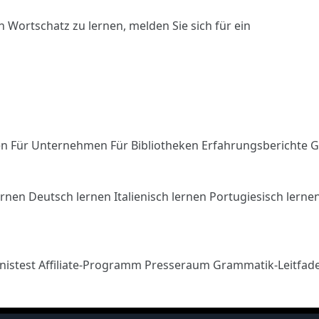
n Wortschatz zu lernen,
melden Sie sich
für ein
en
Für Unternehmen
Für Bibliotheken
Erfahrungsberichte
G
ernen
Deutsch lernen
Italienisch lernen
Portugiesisch lerne
nistest
Affiliate-Programm
Presseraum
Grammatik-Leitfad