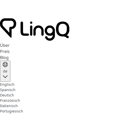
Über
Preis
Blog
de
Englisch
Spanisch
Deutsch
Französisch
Italienisch
Portugiesisch