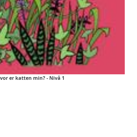
vor er katten min? - Nivå 1