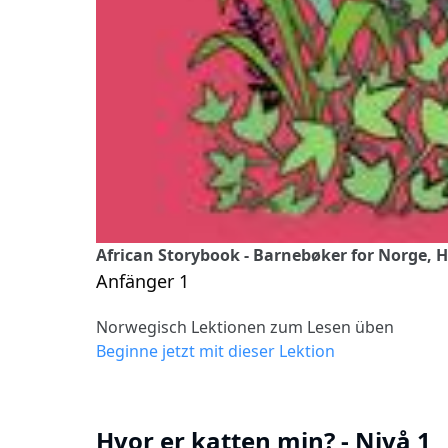
African Storybook - Barnebøker for Norge, H
Anfänger 1
Norwegisch Lektionen zum Lesen üben
Beginne jetzt mit dieser Lektion
Hvor er katten min? - Nivå 1