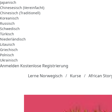
Japanisch
Chinesesisch (Vereinfacht)
Chinesisch (Traditionell)
Koreanisch
Russisch
Schwedisch
Türkisch
Niederländisch
Litauisch
Griechisch
Polnisch
Ukrainisch
Anmelden
Kostenlose Registrierung
Lerne Norwegisch
Kurse
African Sto