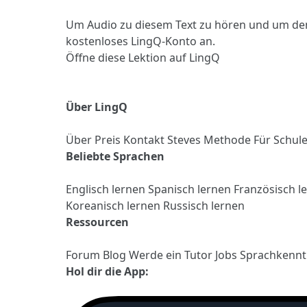
Um Audio zu diesem Text zu hören und um de
kostenloses LingQ-Konto an.
Öffne diese Lektion auf LingQ
Über LingQ
Über
Preis
Kontakt
Steves Methode
Für Schul
Beliebte Sprachen
Englisch lernen
Spanisch lernen
Französisch l
Koreanisch lernen
Russisch lernen
Ressourcen
Forum
Blog
Werde ein Tutor
Jobs
Sprachkennt
Hol dir die App: