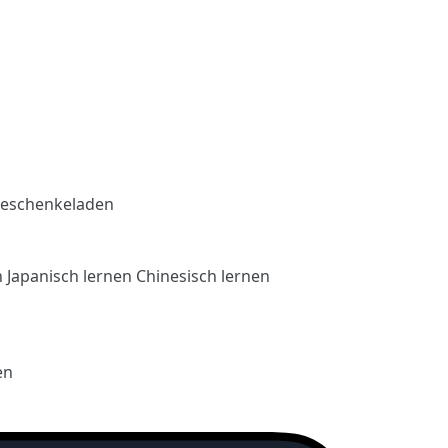
eschenkeladen
n
Japanisch lernen
Chinesisch lernen
en