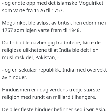
- og endte opp med det islamske Mogulriket
som varte fra 1526 til 1757.
Mogulriket ble avløst av britisk herredømme i
1757 som igjen varte frem til 1948.
Da India ble uavhengig fra britene, førte de
religiøse ulikhetene til at India ble delt i en
muslimsk del, Pakistan, -
- og en sekulær republikk, India med overvekt
av hinduer.
Hinduismen er i dag verdens tredje største
religion med rundt en milliard tilhengere.
De aller fleste hinduer befinner seg i Sør-Asia.