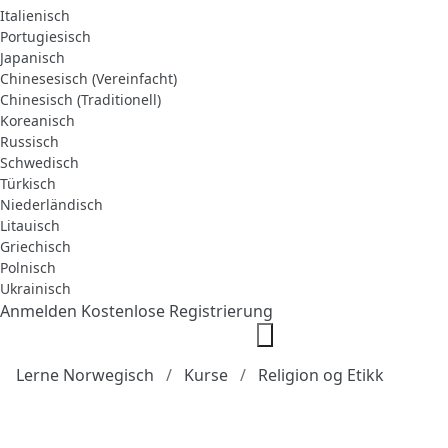
Italienisch
Portugiesisch
Japanisch
Chinesesisch (Vereinfacht)
Chinesisch (Traditionell)
Koreanisch
Russisch
Schwedisch
Türkisch
Niederländisch
Litauisch
Griechisch
Polnisch
Ukrainisch
Anmelden
Kostenlose Registrierung
Lerne Norwegisch
Kurse
Religion og Etikk