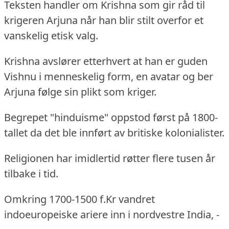
Teksten handler om Krishna som gir råd til
krigeren Arjuna når han blir stilt overfor et
vanskelig etisk valg.
Krishna avslører etterhvert at han er guden
Vishnu i menneskelig form, en avatar og ber
Arjuna følge sin plikt som kriger.
Begrepet "hinduisme" oppstod først på 1800-
tallet da det ble innført av britiske kolonialister.
Religionen har imidlertid røtter flere tusen år
tilbake i tid.
Omkring 1700-1500 f.Kr vandret
indoeuropeiske ariere inn i nordvestre India, -