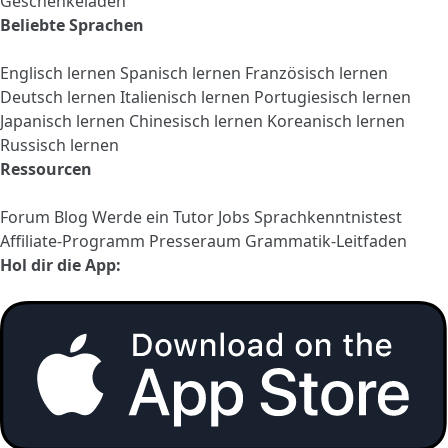
Geschenkeladen
Beliebte Sprachen
Englisch lernen
Spanisch lernen
Französisch lernen
Deutsch lernen
Italienisch lernen
Portugiesisch lernen
Japanisch lernen
Chinesisch lernen
Koreanisch lernen
Russisch lernen
Ressourcen
Forum
Blog
Werde ein Tutor
Jobs
Sprachkenntnistest
Affiliate-Programm
Presseraum
Grammatik-Leitfaden
Hol dir die App: