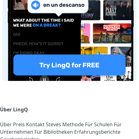
Über LingQ
Über
Preis
Kontakt
Steves Methode
Für Schulen
Für
Unternehmen
Für Bibliotheken
Erfahrungsberichte