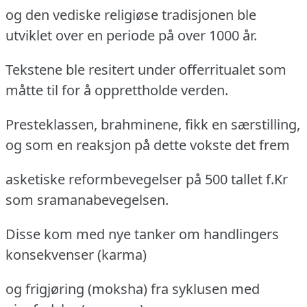
og den vediske religiøse tradisjonen ble
utviklet over en periode på over 1000 år.
Tekstene ble resitert under offerritualet som
måtte til for å opprettholde verden.
Presteklassen, brahminene, fikk en særstilling,
og som en reaksjon på dette vokste det frem
asketiske reformbevegelser på 500 tallet f.Kr
som sramanabevegelsen.
Disse kom med nye tanker om handlingers
konsekvenser (karma)
og frigjøring (moksha) fra syklusen med