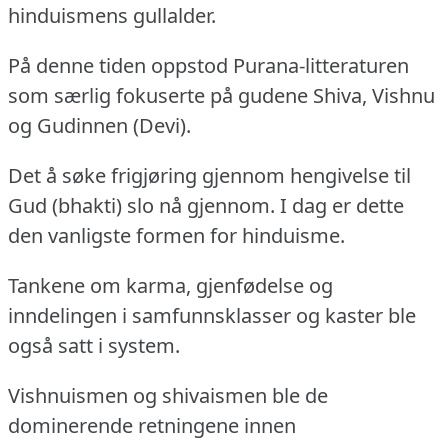
hinduismens gullalder.
På denne tiden oppstod Purana-litteraturen
som særlig fokuserte på gudene Shiva, Vishnu
og Gudinnen (Devi).
Det å søke frigjøring gjennom hengivelse til
Gud (bhakti) slo nå gjennom.
I dag er dette
den vanligste formen for hinduisme.
Tankene om karma, gjenfødelse og
inndelingen i samfunnsklasser og kaster ble
også satt i system.
Vishnuismen og shivaismen ble de
dominerende retningene innen