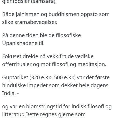
gjenfødsler (samsara).
Både jainismen og buddhismen oppsto som
slike sramabevegelser.
På denne tiden ble de filosofiske
Upanishadene til.
Fokuset dreide nå vekk fra de vediske
offerritualer og mot filosofi og meditasjon.
Guptariket (320 e.Kr.- 500 e.Kr.)
var det første
hinduiske imperiet som dekket hele dagens
India, -
og var en blomstringstid for indisk filosofi og
litteratur.
Dette regnes gjerne som