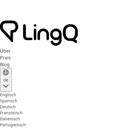
Über
Preis
Blog
de
Englisch
Spanisch
Deutsch
Französisch
Italienisch
Portugiesisch