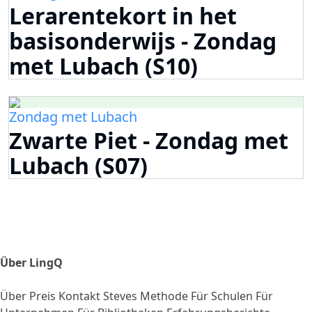
Lerarentekort in het
basisonderwijs - Zondag
met Lubach (S10)
Zondag met Lubach
Zwarte Piet - Zondag met
Lubach (S07)
Über LingQ
Über
Preis
Kontakt
Steves Methode
Für Schulen
Für