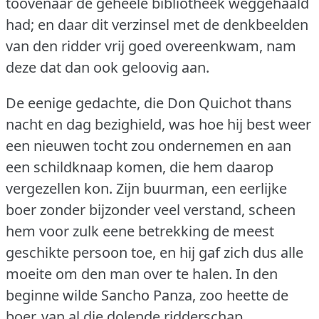
toovenaar de geheele bibliotheek weggehaald
had; en daar dit verzinsel met de denkbeelden
van den ridder vrij goed overeenkwam, nam
deze dat dan ook geloovig aan.
De eenige gedachte, die Don Quichot thans
nacht en dag bezighield, was hoe hij best weer
een nieuwen tocht zou ondernemen en aan
een schildknaap komen, die hem daarop
vergezellen kon.
Zijn buurman, een eerlijke
boer zonder bijzonder veel verstand, scheen
hem voor zulk eene betrekking de meest
geschikte persoon toe, en hij gaf zich dus alle
moeite om den man over te halen.
In den
beginne wilde Sancho Panza, zoo heette de
boer, van al die dolende ridderschap