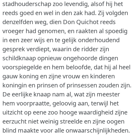
stadhouderschap zoo levendig, alsof hij het
reeds goed en wel in den zak had.
Zij volgden
denzelfden weg, dien Don Quichot reeds
vroeger had genomen, en raakten al spoedig
in een zeer wijs en te gelijk onderhoudend
gesprek verdiept, waarin de ridder zijn
schildknaap opnieuw ongehoorde dingen
voorspiegelde en hem beloofde, dat hij al heel
gauw koning en zijne vrouw en kinderen
koningin en prinsen of prinsessen zouden zijn.
De eerlijke knaap nam al, wat zijn meester
hem voorpraatte, geloovig aan, terwijl het
uitzicht op eene zoo hooge waardigheid zijne
eerzucht niet weinig streelde en zijne oogen
blind maakte voor alle onwaarschijnlijkheden.