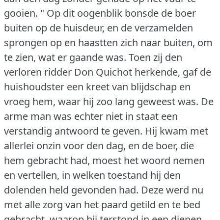
gooien. "
Op dit oogenblik bonsde de boer
buiten op de huisdeur, en de verzamelden
sprongen op en haastten zich naar buiten, om
te zien, wat er gaande was.
Toen zij den
verloren ridder Don Quichot herkende, gaf de
huishoudster een kreet van blijdschap en
vroeg hem, waar hij zoo lang geweest was.
De
arme man was echter niet in staat een
verstandig antwoord te geven.
Hij kwam met
allerlei onzin voor den dag, en de boer, die
hem gebracht had, moest het woord nemen
en vertellen, in welken toestand hij den
dolenden held gevonden had.
Deze werd nu
met alle zorg van het paard getild en te bed
gebracht, waarop hij terstond in een diepen