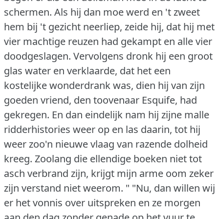
schermen.
Als hij dan moe werd en 't zweet
hem bij 't gezicht neerliep, zeide hij, dat hij met
vier machtige reuzen had gekampt en alle vier
doodgeslagen.
Vervolgens dronk hij een groot
glas water en verklaarde, dat het een
kostelijke wonderdrank was, dien hij van zijn
goeden vriend, den toovenaar Esquife, had
gekregen.
En dan eindelijk nam hij zijne malle
ridderhistories weer op en las daarin, tot hij
weer zoo'n nieuwe vlaag van razende dolheid
kreeg.
Zoolang die ellendige boeken niet tot
asch verbrand zijn, krijgt mijn arme oom zeker
zijn verstand niet weerom. "
"Nu, dan willen wij
er het vonnis over uitspreken en ze morgen
aan den dag zonder genade op het vuur te