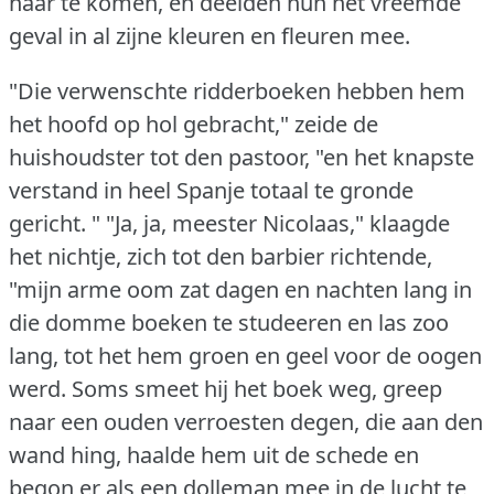
haar te komen, en deelden hun het vreemde
geval in al zijne kleuren en fleuren mee.
"Die verwenschte ridderboeken hebben hem
het hoofd op hol gebracht," zeide de
huishoudster tot den pastoor, "en het knapste
verstand in heel Spanje totaal te gronde
gericht. "
"Ja, ja, meester Nicolaas," klaagde
het nichtje, zich tot den barbier richtende,
"mijn arme oom zat dagen en nachten lang in
die domme boeken te studeeren en las zoo
lang, tot het hem groen en geel voor de oogen
werd.
Soms smeet hij het boek weg, greep
naar een ouden verroesten degen, die aan den
wand hing, haalde hem uit de schede en
begon er als een dolleman mee in de lucht te