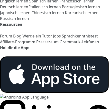
Englisch lernen
Spanisch lernen
Französisch lernen
Deutsch lernen
Italienisch lernen
Portugiesisch lernen
Japanisch lernen
Chinesisch lernen
Koreanisch lernen
Russisch lernen
Ressourcen
Forum
Blog
Werde ein Tutor
Jobs
Sprachkenntnistest
Affiliate-Programm
Presseraum
Grammatik-Leitfaden
Hol dir die App: