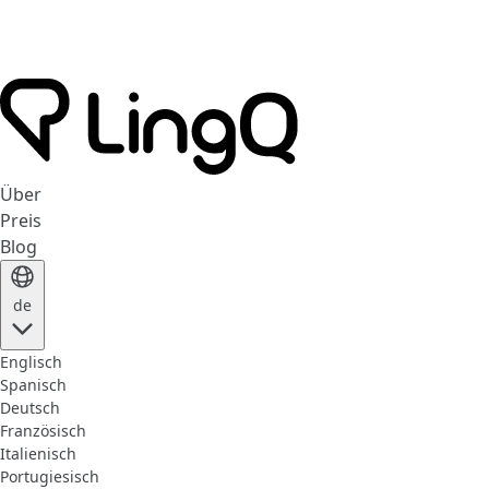
Über
Preis
Blog
de
Englisch
Spanisch
Deutsch
Französisch
Italienisch
Portugiesisch