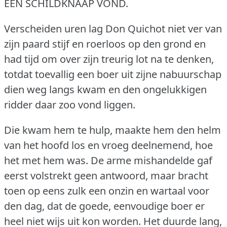
EEN SCHILDKNAAP VOND.
Verscheiden uren lag Don Quichot niet ver van
zijn paard stijf en roerloos op den grond en
had tijd om over zijn treurig lot na te denken,
totdat toevallig een boer uit zijne nabuurschap
dien weg langs kwam en den ongelukkigen
ridder daar zoo vond liggen.
Die kwam hem te hulp, maakte hem den helm
van het hoofd los en vroeg deelnemend, hoe
het met hem was.
De arme mishandelde gaf
eerst volstrekt geen antwoord, maar bracht
toen op eens zulk een onzin en wartaal voor
den dag, dat de goede, eenvoudige boer er
heel niet wijs uit kon worden.
Het duurde lang,