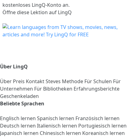
kostenloses LingQ-Konto an.
Öffne diese Lektion auf LingQ
Über LingQ
Über
Preis
Kontakt
Steves Methode
Für Schulen
Für
Unternehmen
Für Bibliotheken
Erfahrungsberichte
Geschenkeladen
Beliebte Sprachen
Englisch lernen
Spanisch lernen
Französisch lernen
Deutsch lernen
Italienisch lernen
Portugiesisch lernen
Japanisch lernen
Chinesisch lernen
Koreanisch lernen