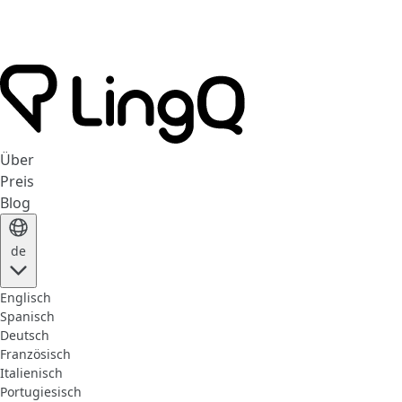
Über
Preis
Blog
de
Englisch
Spanisch
Deutsch
Französisch
Italienisch
Portugiesisch