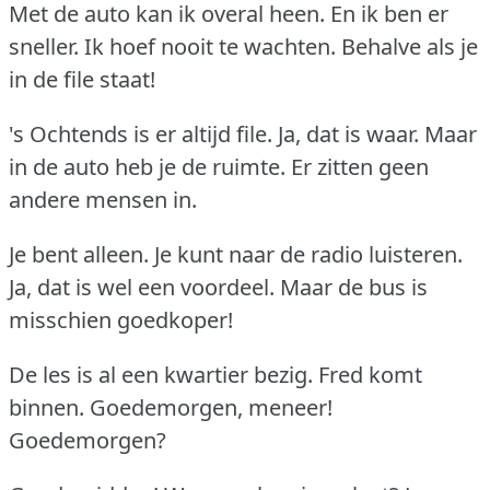
Met de auto kan ik overal heen.
En ik ben er
sneller.
Ik hoef nooit te wachten.
Behalve als je
in de file staat!
's Ochtends is er altijd file.
Ja, dat is waar.
Maar
in de auto heb je de ruimte.
Er zitten geen
andere mensen in.
Je bent alleen.
Je kunt naar de radio luisteren.
Ja, dat is wel een voordeel.
Maar de bus is
misschien goedkoper!
De les is al een kwartier bezig.
Fred komt
binnen.
Goedemorgen, meneer!
Goedemorgen?