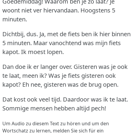
Goedemiddag!
Waarom ben je zo laat?
Je
woont niet ver hiervandaan.
Hoogstens 5
minuten.
Dichtbij, dus.
Ja, met de fiets ben ik hier binnen
5 minuten.
Maar vanochtend was mijn fiets
kapot.
Ik moest lopen.
Dan doe ik er langer over.
Gisteren was je ook
te laat, meen ik?
Was je fiets gisteren ook
kapot?
Eh nee, gisteren was de brug open.
Dat kost ook veel tijd.
Daardoor was ik te laat.
Sommige mensen hebben altijd pech!
Um Audio zu diesem Text zu hören und um den
Wortschatz zu lernen,
melden Sie sich
für ein