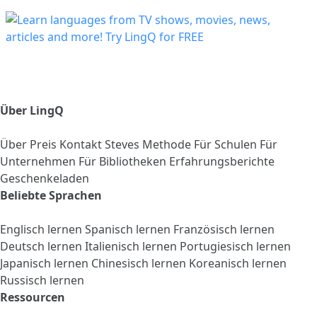
Über LingQ
Über
Preis
Kontakt
Steves Methode
Für Schulen
Für
Unternehmen
Für Bibliotheken
Erfahrungsberichte
Geschenkeladen
Beliebte Sprachen
Englisch lernen
Spanisch lernen
Französisch lernen
Deutsch lernen
Italienisch lernen
Portugiesisch lernen
Japanisch lernen
Chinesisch lernen
Koreanisch lernen
Russisch lernen
Ressourcen