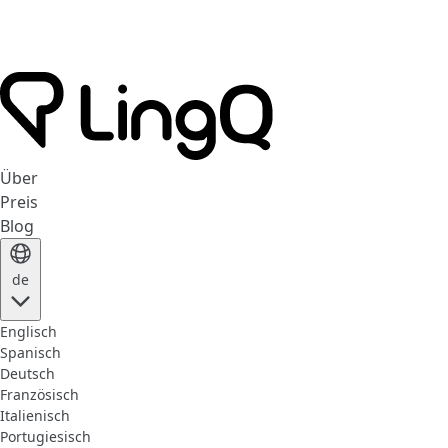
Über
Preis
Blog
de
Englisch
Spanisch
Deutsch
Französisch
Italienisch
Portugiesisch