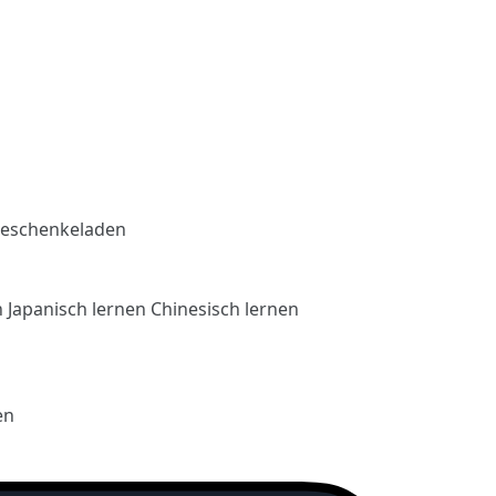
eschenkeladen
n
Japanisch lernen
Chinesisch lernen
en