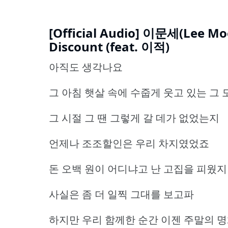
[Official Audio] 이문세(Lee M
Discount (feat. 이적)
아직도 생각나요
그 아침 햇살 속에 수줍게 웃고 있는 그
그 시절 그 땐 그렇게 갈 데가 없었는지
언제나 조조할인은 우리 차지였었죠
돈 오백 원이 어디냐고 난 고집을 피웠
사실은 좀 더 일찍 그대를 보고파
하지만 우리 함께한 순간 이젠 주말의 