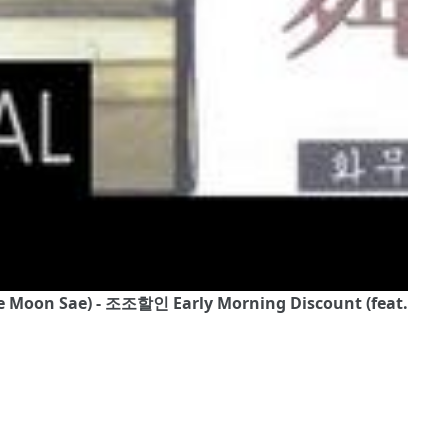
ee Moon Sae) - 조조할인 Early Morning Discount (feat.