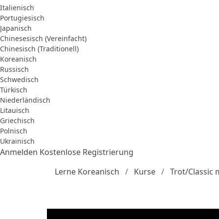
Italienisch
Portugiesisch
Japanisch
Chinesesisch (Vereinfacht)
Chinesisch (Traditionell)
Koreanisch
Russisch
Schwedisch
Türkisch
Niederländisch
Litauisch
Griechisch
Polnisch
Ukrainisch
Anmelden
Kostenlose Registrierung
Lerne Koreanisch
Kurse
Trot/Classic 