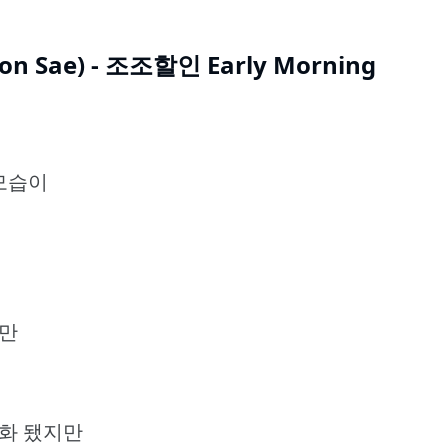
oon Sae) - 조조할인 Early Morning
 모습이
지만
명화 됐지만