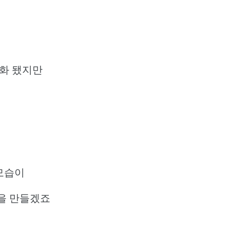
명화 됐지만
 모습이
을 만들겠죠