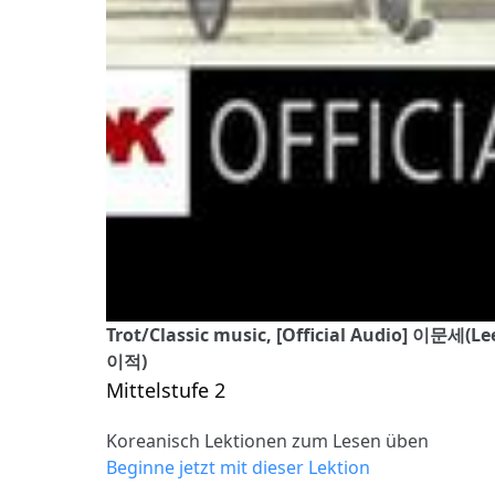
Trot/Classic music, [Official Audio] 이문세(L
이적)
Mittelstufe 2
Koreanisch Lektionen zum Lesen üben
Beginne jetzt mit dieser Lektion