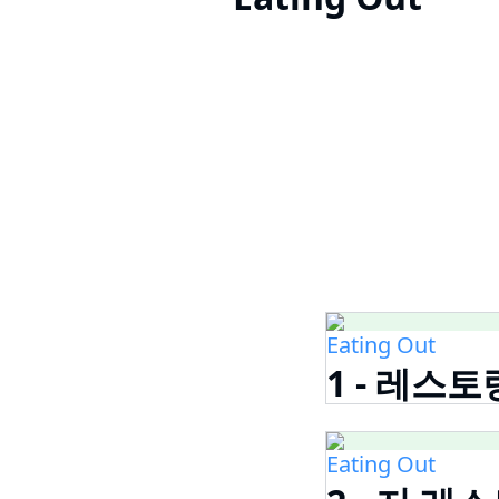
Eating Out
1 - 레스
Eating Out