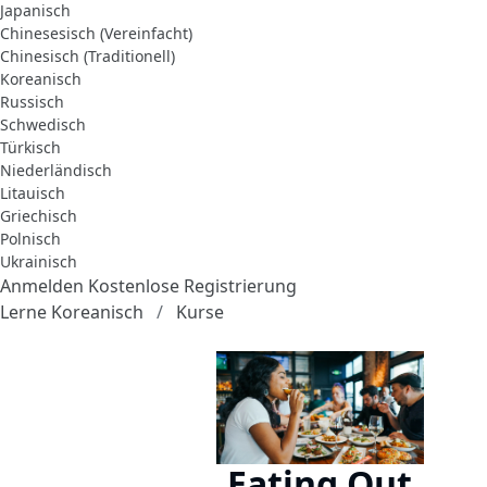
Japanisch
Chinesesisch (Vereinfacht)
Chinesisch (Traditionell)
Koreanisch
Russisch
Schwedisch
Türkisch
Niederländisch
Litauisch
Griechisch
Polnisch
Ukrainisch
Anmelden
Kostenlose Registrierung
Lerne Koreanisch
Kurse
Eating Out