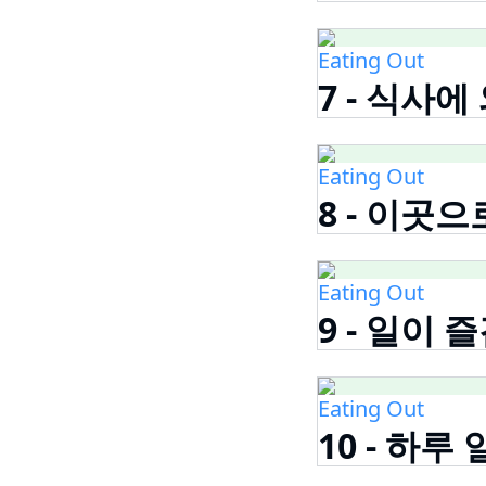
Eating Out
7 - 식사
Eating Out
8 - 이곳
Eating Out
9 - 일이 
Eating Out
10 - 하