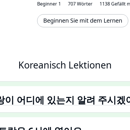
Beginner 1
707 Wörter
1138 Gefällt m
Beginnen Sie mit dem Lernen
Koreanisch Lektionen
토랑이 어디에 있는지 알려 주시겠