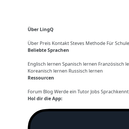
Über LingQ
Über
Preis
Kontakt
Steves Methode
Für Schul
Beliebte Sprachen
Englisch lernen
Spanisch lernen
Französisch l
Koreanisch lernen
Russisch lernen
Ressourcen
Forum
Blog
Werde ein Tutor
Jobs
Sprachkennt
Hol dir die App: