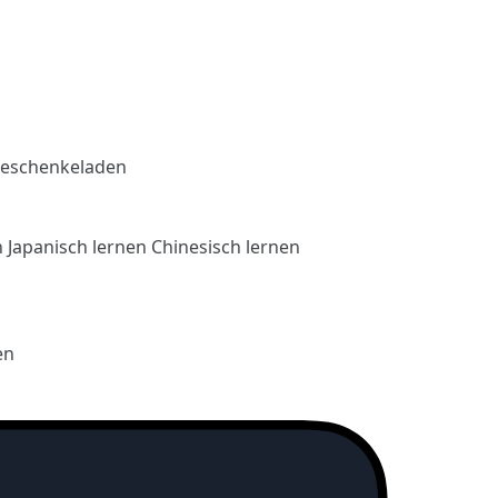
eschenkeladen
n
Japanisch lernen
Chinesisch lernen
en