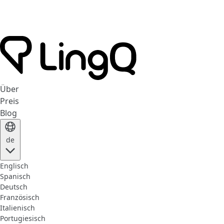
Über
Preis
Blog
de
Englisch
Spanisch
Deutsch
Französisch
Italienisch
Portugiesisch