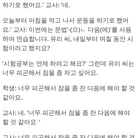
하기로 했어요.'
교사: ‘네.
오늘부터 아침을 먹고 나서 운동을 하기로 했어
요.'
교사: 이번에는 문법‘-(으)ㄴ 다음(에)'를 사용
하여 연습합니다.
유리 씨, 내일부터 며칠 동안 시
험이라고 했지요?
‘시험공부는 언제 하려고 해요?'
그런데 유리 씨는
너무 피곤해서 잠을 좀 자고 싶어요.
학생: 너무 피곤해서 잠을 좀 잔 다음에 해야 할 것
같아요.
교사: 네.
‘너무 피곤해서 잠을 좀 잔 다음에 해야
할 것 같아요＇
교사: 너무 피곤해서 잠을 좀 잔 다음에 해야 할 것