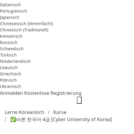
Italienisch
Portugiesisch
Japanisch
Chinesesisch (Vereinfacht)
Chinesisch (Traditionell)
Koreanisch
Russisch
Schwedisch
Türkisch
Niederländisch
Litauisch
Griechisch
Polnisch
Ukrainisch
Anmelden
Kostenlose Registrierung
Lerne Koreanisch
Kurse
✅바른 한국어 4급 [Cyber University of Korea]