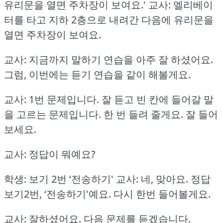
유리문을 열면 주차장이 보여요.'
교사: 엘리베이
터를 타고 지하 2층으로 내려간 다음에 유리문을
열면 주차장이 보여요.
교사: 지금까지 말하기 연습을 아주 잘 하셨어요.
그럼, 이번에는 듣기 연습을 같이 해볼게요.
교사: 1번 문제입니다.
잘 듣고 빈 칸에 들어갈 말
을 고르는 문제입니다.
한 번 들려 줄게요.
잘 들어
보세요.
교사: 정답이 뭐예요?
학생: 보기 2번 ‘전송하기'
교사: 네, 맞아요.
정답
보기2번, ‘전송하기'예요.
다시 한번 들어볼게요.
교사: 잘하셨어요.
다음 문제를 듣겠습니다.