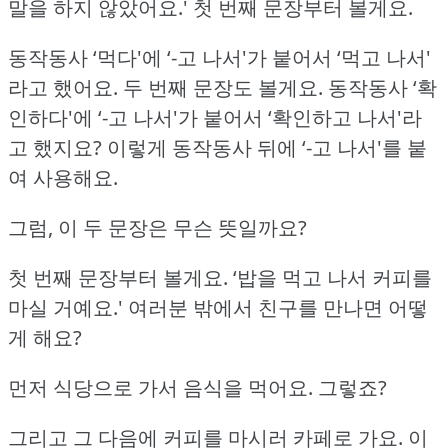
말을 하지 않았어요.'
첫 번째 문장부터 볼게요.
동작동사 ‘먹다'에 ‘-고 나서'가 붙어서 ‘먹고 나서'
라고 했어요.
두 번째 문장도 볼게요.
동작동사 ‘확
인하다'에 ‘-고 나서'가 붙어서 ‘확인하고 나서'라
고 했지요?
이렇게 동작동사 뒤에 ‘-고 나서'를 붙
여 사용해요.
그럼, 이 두 문장은 무슨 뜻일까요?
첫 번째 문장부터 볼게요.
‘밥을 먹고 나서 커피를
마실 거예요.'
여러분 밖에서 친구를 만나면 어떻
게 해요?
먼저 식당으로 가서 음식을 먹어요.
그렇죠?
그리고 그 다음에 커피를 마시러 카페로 가요.
이