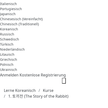
Italienisch
Portugiesisch
Japanisch
Chinesesisch (Vereinfacht)
Chinesisch (Traditionell)
Koreanisch
Russisch
Schwedisch
Türkisch
Niederländisch
Litauisch
Griechisch
Polnisch
Ukrainisch
Anmelden
Kostenlose Registrierung
Lerne Koreanisch
Kurse
1. 토끼전 (The Story of the Rabbit)