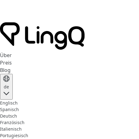
Über
Preis
Blog
de
Englisch
Spanisch
Deutsch
Französisch
Italienisch
Portugiesisch