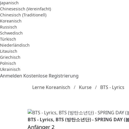
Japanisch
Chinesesisch (Vereinfacht)
Chinesisch (Traditionell)
Koreanisch
Russisch
Schwedisch
Türkisch
Niederländisch
Litauisch
Griechisch
Polnisch
Ukrainisch
Anmelden
Kostenlose Registrierung
Lerne Koreanisch
Kurse
BTS - Lyrics
BTS - Lyrics, BTS (방탄소년단) - SPRING DAY (
Anfänger 2