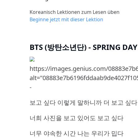
Koreanisch Lektionen zum Lesen üben
Beginne jetzt mit dieser Lektion
BTS (방탄소년단) - SPRING DAY
https://images.genius.com/08883e7b
alt="08883e7b6196fddaab9de4027f105
-
보고 싶다 이렇게 말하니까 더 보고 싶다
너희 사진을 보고 있어도 보고 싶다
너무 야속한 시간 나는 우리가 밉다