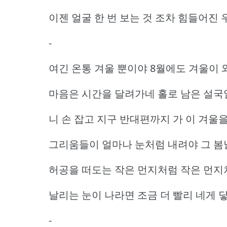
이젠 얼굴 한 번 보는 것 조차 힘들어진
-
여긴 온통 겨울 뿐이야 8월에도 겨울이 
마음은 시간을 달려가네 홀로 남은 설국
니 손 잡고 지구 반대편까지 가 이 겨울
그리움들이 얼마나 눈처럼 내려야 그 봄날이 
허공을 떠도는 작은 먼지처럼 작은 먼지
날리는 눈이 나라면 조금 더 빨리 네게 닿
-