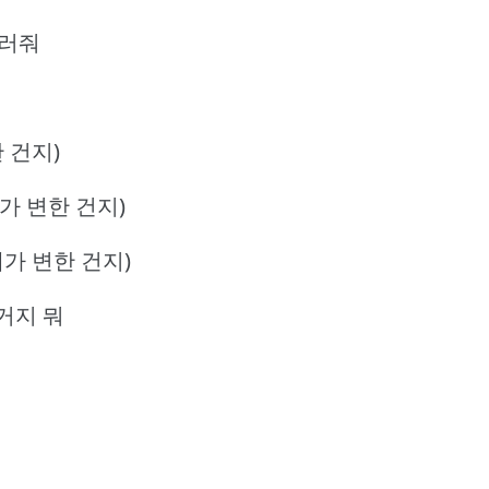
물러줘
한 건지)
(내가 변한 건지)
(내가 변한 건지)
 거지 뭐