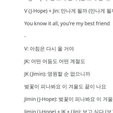
V (J-Hope) + Jin: 만나게 될까 (만나게 될
You know it all, you're my best friend
-
V: 아침은 다시 올 거야
JK: 어떤 어둠도 어떤 계절도
JK (Jimin): 영원할 순 없으니까
벚꽃이 피나봐요 이 겨울도 끝이 나요
Jimin (J-Hope): 벚꽃이 피나봐요 이 
Jimin (J-Hope) + JK + (Jin): 보고 싶다 