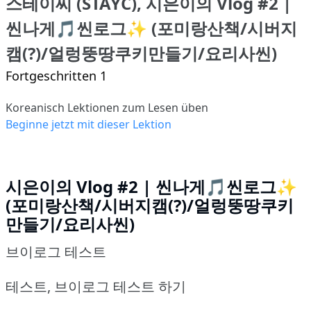
스테이씨 (STAYC), 시은이의 Vlog #2 |
씬나게🎵씬로그✨ (포미랑산책/시버지
캠(?)/얼렁뚱땅쿠키만들기/요리사씬)
Fortgeschritten 1
Koreanisch Lektionen zum Lesen üben
Beginne jetzt mit dieser Lektion
시은이의 Vlog #2 | 씬나게🎵씬로그✨
(포미랑산책/시버지캠(?)/얼렁뚱땅쿠키
만들기/요리사씬)
브이로그 테스트
테스트, 브이로그 테스트 하기