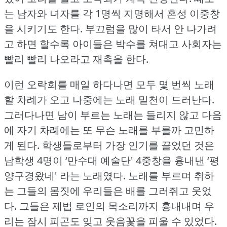
는 남자와 녀자를 각 1명씩 지명해서 혼성 이중창
을 시키기도 한다.
부끄럼을 많이 타서 안 나가려
고 하면 할수록 아이들은 박수를 쳐대고 사회자는
빨리 빨리 나오라고 재촉을 한다.
이런 오락회를 매일 하다나면 모두 몇 번씩 노래
할 차례가 오고 나중에는 노래 밑천이 드러난다.
그러다나면 남이 부르는 노래는 들리지 않고 다음
에 자기 차례에는 또 무슨 노래를 부를까 고민하
게 된다.
학생들로부터 가장 인기를 끌었던 것은
남학생 4명이 ‘만수대 예술단' 4중창을 흉내낸 ‘평
양구경왔네' 라는 노래였다.
노래를 부르며 취하
는 그들의 몸짓에 우리들은 배를 그러쥐고 웃었
다.
그들은 제법 로인의 목소리까지 흉내내며 우
리는 잠시 피곤도 잊고 웃음꽃을 피울 수 있었다.