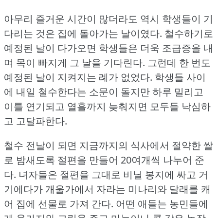
아무리 즐거운 시간이 많더라도 역시 학생들이 기
다리는 것은 집에 돌아가는 날이였다.
철수하기로
예정된 날이 다가오면 학생들은 더욱 조급증을 내
며 목이 빠지게 그 날을 기다린다.
그런데 한 번도
예정된 날이 지켜지는 례가 없었다.
학생들 사이
에 내일 철수한다는 소문이 돌지만 하루 밀리고
이틀 연기되고 열흘까지 늦춰지면 모두들 낙심하
고 고달파한다.
철수 전날이 되면 지금까지의 식사에서 절약한 쌀
로 밤새도록 절편을 만들어 20여개씩 나누어 준
다.
녀자들은 절편을 그대로 비닐 봉지에 싸고 거
기에다가 개울가에서 자라는 미나리와 달래를 캐
어 집에 선물로 가져 간다.
어떤 애들는 농민들에