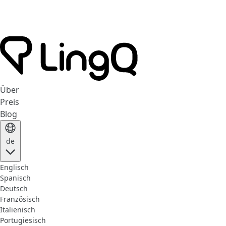
Über
Preis
Blog
de
Englisch
Spanisch
Deutsch
Französisch
Italienisch
Portugiesisch