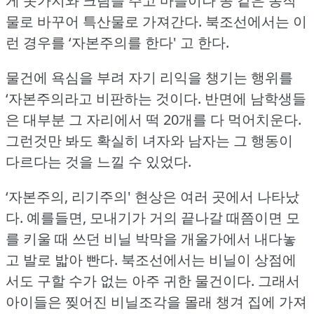
게 옷가지와 크림을 주고 마늘이나 콩 같은 농작
물로 바꾸어 특산물로 가져간다.
북조선에서는 이
런 경우를 ‘자본주의를 한다' 고 한다.
물건에 욕심을 부려 자기 리익을 챙기는 행위를
‘자본주의라고 비판하는 것이다.
반면에 남학생들
은 대부분 그 자리에서 떡 20개를 다 먹어치운다.
그런것만 봐도 확실히 녀자와 남자는 그 행동이
다르다는 것을 느낄 수 있었다.
‘자본주의, 리기주의' 현상은 여러 곳에서 나타났
다.
예를들면, 모내기가 거의 끝나갈 때쯤이면 모
를 키울 때 쓰던 비닐 박막을 개울가에서 내다놓
고 발로 밟아 빤다.
북조선에서는 비닐이 상점에
서도 구할 수가 없는 아주 귀한 물건이다.
그래서
아이들은 찢어진 비닐조각을 몰래 챙겨 집에 가져