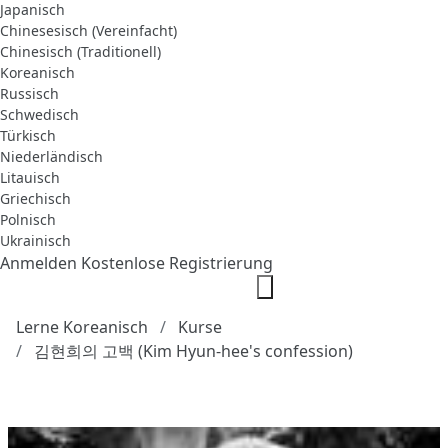
Japanisch
Chinesesisch (Vereinfacht)
Chinesisch (Traditionell)
Koreanisch
Russisch
Schwedisch
Türkisch
Niederländisch
Litauisch
Griechisch
Polnisch
Ukrainisch
Anmelden
Kostenlose Registrierung
Lerne Koreanisch
Kurse
김현희의 고백 (Kim Hyun-hee's confession)