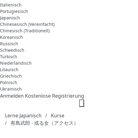
Italienisch
Portugiesisch
Japanisch
Chinesesisch (Vereinfacht)
Chinesisch (Traditionell)
Koreanisch
Russisch
Schwedisch
Türkisch
Niederländisch
Litauisch
Griechisch
Polnisch
Ukrainisch
Anmelden
Kostenlose Registrierung
Lerne Japanisch
Kurse
有島武郎 - 或る女（アクセス）