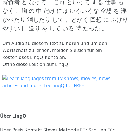
寄食者 と なって 、これ といって する 仕事 も
なく 、胸 の 中 だけ には いろいろな 空想 を 浮
かべたり 消したり して 、とかく 回想 に ふけり
やすい 日 送り を して いる 時 だった 。
Um Audio zu diesem Text zu hören und um den
Wortschatz zu lernen,
melden Sie sich
für ein
kostenloses LingQ-Konto an.
Öffne diese Lektion auf LingQ
Über LingQ
Über
Preis
Kontakt
Steves Methode
Für Schulen
Für