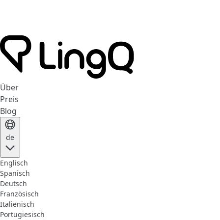
Über
Preis
Blog
de
Englisch
Spanisch
Deutsch
Französisch
Italienisch
Portugiesisch