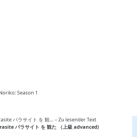
Noriko: Season 1
e: Parasite パラサイト を 観た （上級 advanced)