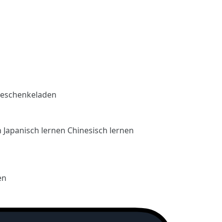
eschenkeladen
n
Japanisch lernen
Chinesisch lernen
en