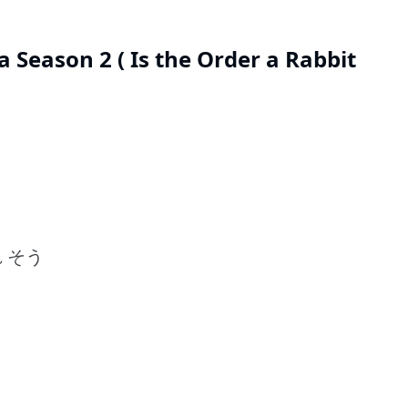
Season 2 ( Is the Order a Rabbit
れ そう