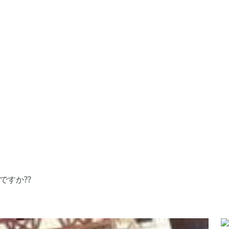
ですか??