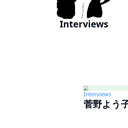
Interviews
Interviews
菅野よう