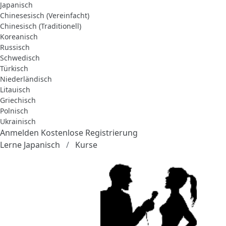
Japanisch
Chinesesisch (Vereinfacht)
Chinesisch (Traditionell)
Koreanisch
Russisch
Schwedisch
Türkisch
Niederländisch
Litauisch
Griechisch
Polnisch
Ukrainisch
Anmelden
Kostenlose Registrierung
Lerne Japanisch
Kurse