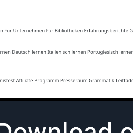
en
Für Unternehmen
Für Bibliotheken
Erfahrungsberichte
G
ernen
Deutsch lernen
Italienisch lernen
Portugiesisch lerne
nistest
Affiliate-Programm
Presseraum
Grammatik-Leitfad