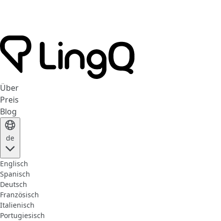
Über
Preis
Blog
de
Englisch
Spanisch
Deutsch
Französisch
Italienisch
Portugiesisch