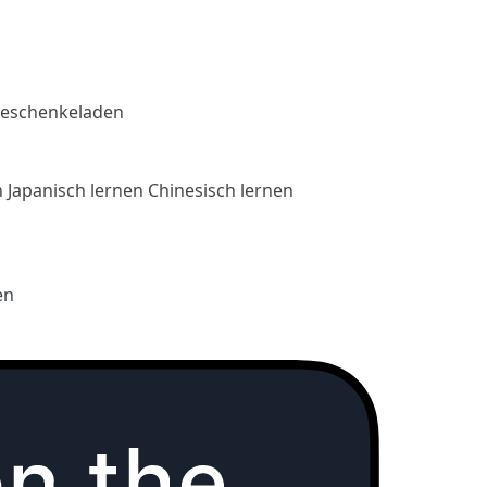
eschenkeladen
n
Japanisch lernen
Chinesisch lernen
en