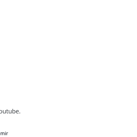
Youtube.
 mir