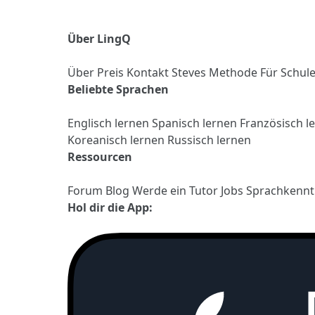
Über LingQ
Über
Preis
Kontakt
Steves Methode
Für Schul
Beliebte Sprachen
Englisch lernen
Spanisch lernen
Französisch l
Koreanisch lernen
Russisch lernen
Ressourcen
Forum
Blog
Werde ein Tutor
Jobs
Sprachkennt
Hol dir die App: