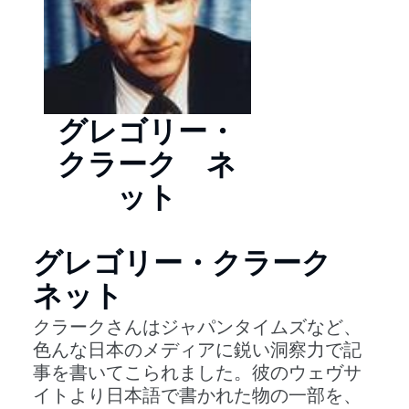
グレゴリー・
クラーク ネ
ット
グレゴリー・クラーク
ネット
クラークさんはジャパンタイムズなど、
色んな日本のメディアに鋭い洞察力で記
事を書いてこられました。彼のウェヴサ
イトより日本語で書かれた物の一部を、