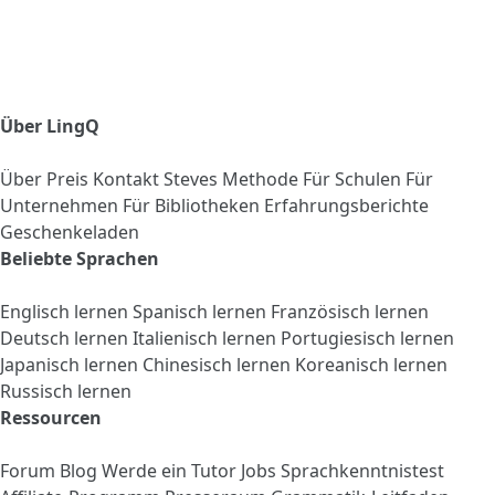
Über LingQ
Über
Preis
Kontakt
Steves Methode
Für Schulen
Für
Unternehmen
Für Bibliotheken
Erfahrungsberichte
Geschenkeladen
Beliebte Sprachen
Englisch lernen
Spanisch lernen
Französisch lernen
Deutsch lernen
Italienisch lernen
Portugiesisch lernen
Japanisch lernen
Chinesisch lernen
Koreanisch lernen
Russisch lernen
Ressourcen
Forum
Blog
Werde ein Tutor
Jobs
Sprachkenntnistest