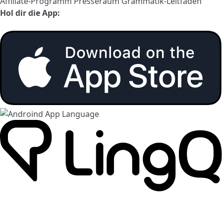
Affiliate-Programm
Presseraum
Grammatik-Leitfaden
Hol dir die App: