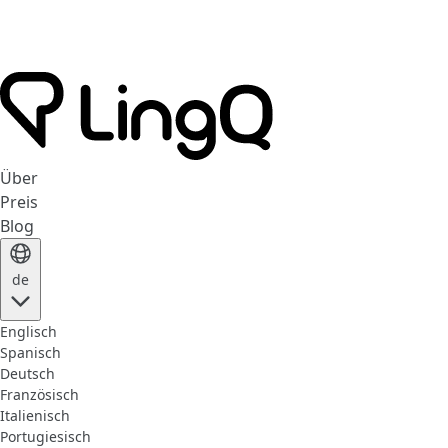
Über
Preis
Blog
de
Englisch
Spanisch
Deutsch
Französisch
Italienisch
Portugiesisch