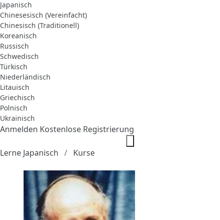
Japanisch
Chinesesisch (Vereinfacht)
Chinesisch (Traditionell)
Koreanisch
Russisch
Schwedisch
Türkisch
Niederländisch
Litauisch
Griechisch
Polnisch
Ukrainisch
Anmelden
Kostenlose Registrierung
Lerne Japanisch
Kurse