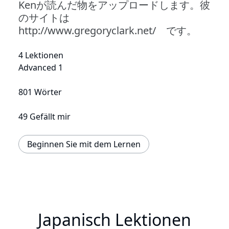
Kenが読んだ物をアップロードします。彼
のサイトは
http://www.gregoryclark.net/ です。
4 Lektionen
Advanced 1
801 Wörter
49 Gefällt mir
Beginnen Sie mit dem Lernen
Japanisch Lektionen