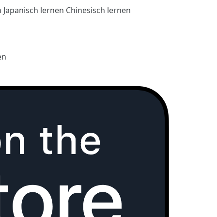
n
Japanisch lernen
Chinesisch lernen
en