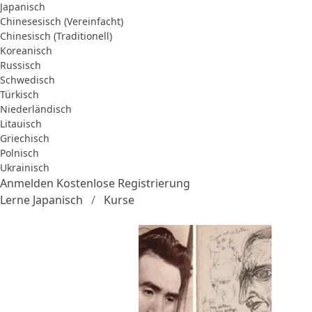
Japanisch
Chinesesisch (Vereinfacht)
Chinesisch (Traditionell)
Koreanisch
Russisch
Schwedisch
Türkisch
Niederländisch
Litauisch
Griechisch
Polnisch
Ukrainisch
Anmelden
Kostenlose Registrierung
Lerne Japanisch
Kurse