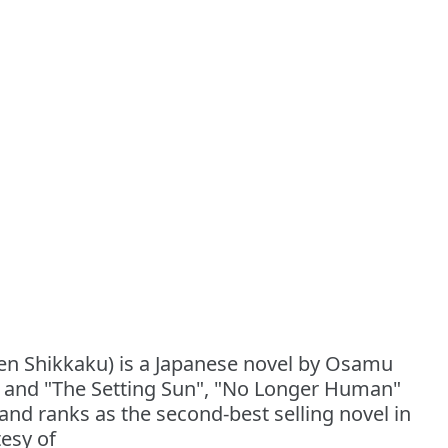
Shikkaku) is a Japanese novel by Osamu
" and "The Setting Sun", "No Longer Human"
and ranks as the second-best selling novel in
esy of