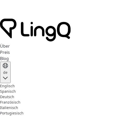
Über
Preis
Blog
de
Englisch
Spanisch
Deutsch
Französisch
Italienisch
Portugiesisch