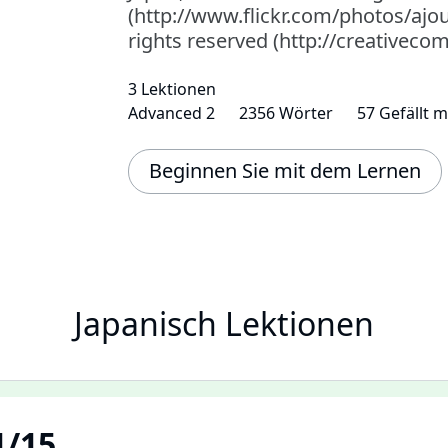
(http://www.flickr.com/photos/aj
rights reserved (http://creativeco
3 Lektionen
Advanced 2
2356 Wörter
57 Gefällt m
Beginnen Sie mit dem Lernen
Japanisch Lektionen
/15