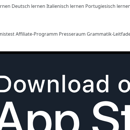
ernen
Deutsch lernen
Italienisch lernen
Portugiesisch lerne
nistest
Affiliate-Programm
Presseraum
Grammatik-Leitfad