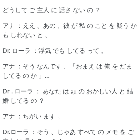
どうして ご 主人 に 話さ ない の ？
アナ ：ええ 、あの 、彼 が 私 の こと を 疑う か
も しれない と 、
Dr. ローラ ：浮気 でも してる って 。
アナ ：そう なんです 、「おまえ は 俺 を だま
してる の か 」…
Dr . ローラ ： あなた は 頭 の おかしい人 と 結
婚 してる の ？
アナ ：ちがい ます 。
Dr.ローラ ：そう 、じゃあ すべて の メモ を ご