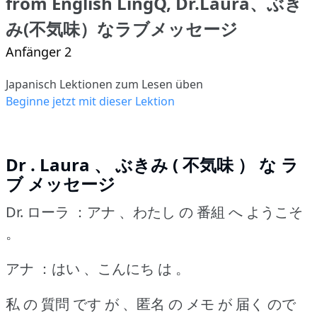
from English LingQ, Dr.Laura、ぶき
み(不気味）なラブメッセージ
Anfänger 2
Japanisch Lektionen zum Lesen üben
Beginne jetzt mit dieser Lektion
Dr . Laura 、 ぶきみ ( 不気味 ） な ラ
ブ メッセージ
Dr. ローラ ：アナ 、わたし の 番組 へ ようこそ
。
アナ ：はい 、こんにち は 。
私 の 質問 です が 、匿名 の メモ が 届く ので