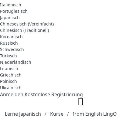
Italienisch
Portugiesisch
Japanisch
Chinesesisch (Vereinfacht)
Chinesisch (Traditionell)
Koreanisch
Russisch
Schwedisch
Türkisch
Niederländisch
Litauisch
Griechisch
Polnisch
Ukrainisch
Anmelden
Kostenlose Registrierung
Lerne Japanisch
Kurse
from English LingQ