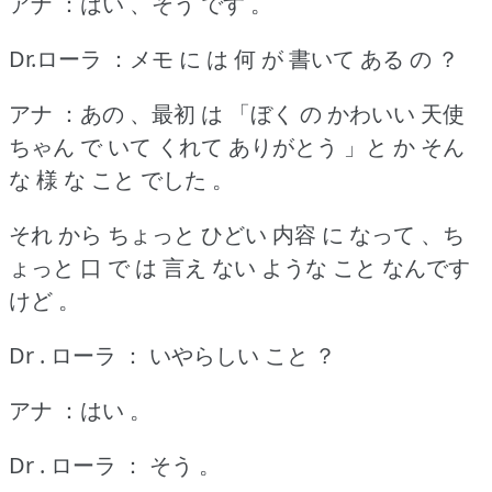
アナ ：はい 、そう です 。
Dr.ローラ ：メモ に は 何 が 書いて ある の ？
アナ ：あの 、最初 は 「ぼく の かわいい 天使
ちゃん で いて くれて ありがとう 」と か そん
な 様 な こと でした 。
それ から ちょっと ひどい 内容 に なって 、ち
ょっと 口 で は 言え ない ような こと なんです
けど 。
Dr . ローラ ： いやらしい こと ？
アナ ：はい 。
Dr . ローラ ： そう 。