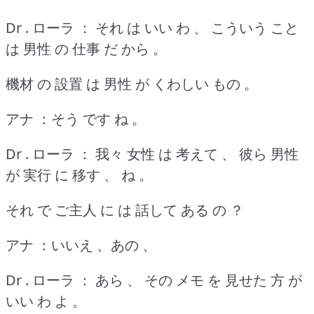
Dr . ローラ ： それ は いい わ 、 こういう こと
は 男性 の 仕事 だ から 。
機材 の 設置 は 男性 が くわしい もの 。
アナ ：そう です ね 。
Dr . ローラ ： 我々 女性 は 考えて 、 彼ら 男性
が 実行 に 移す 、 ね 。
それ で ご主人 に は 話して ある の ？
アナ ：いいえ 、あの 、
Dr . ローラ ： あら 、 その メモ を 見せた 方 が
いい わ よ 。