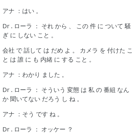
アナ ：はい 。
Dr . ローラ ： それ から 、 この 件 に ついて 騒
ぎ に しない こと 。
会社 で 話して は だめ よ 。
カメラ を 付けた こ
と は 誰 に も 内緒 に する こと 。
アナ ：わかり ました 。
Dr . ローラ ： そういう 変態 は 私 の 番組 なん
か 聞いてない だろう し ね 。
アナ ：そう です ね 。
Dr . ローラ ： オッケー ？