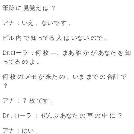
筆跡 に 見覚え は ？
アナ ：いえ 、ないで す 。
ビル 内 で 知ってる 人 は いない ので 。
Dr.ローラ ：何 枚 ―、まあ 誰 か が あなた を 知
ってる の よ 。
何 枚 の メモ が 来た の 、いま まで の 合計 で
？
アナ ：７ 枚 です 。
Dr . ローラ ： ぜんぶ あなた の 車 の 中 に ？
アナ ：はい 。