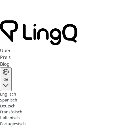
Über
Preis
Blog
de
Englisch
Spanisch
Deutsch
Französisch
Italienisch
Portugiesisch