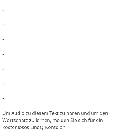
-
-
-
-
-
-
-
Um Audio zu diesem Text zu hören und um den
Wortschatz zu lernen,
melden Sie sich
für ein
kostenloses LingQ-Konto an.