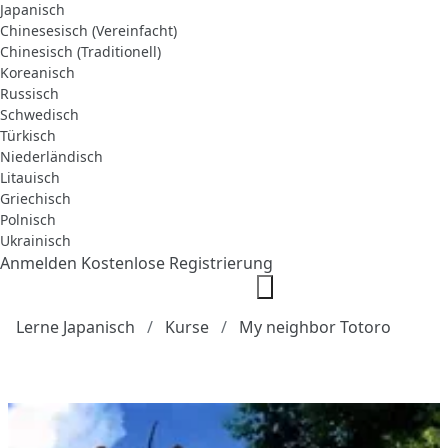
Japanisch
Chinesesisch (Vereinfacht)
Chinesisch (Traditionell)
Koreanisch
Russisch
Schwedisch
Türkisch
Niederländisch
Litauisch
Griechisch
Polnisch
Ukrainisch
Anmelden
Kostenlose Registrierung
Lerne Japanisch
Kurse
My neighbor Totoro