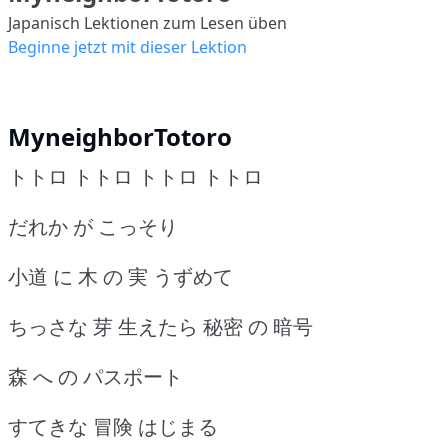
Japanisch Lektionen zum Lesen üben
Beginne jetzt mit dieser Lektion
MyneighborTotoro
トトロ トトロ トトロ トトロ
だれか が こっそり
小道 に 木 の 実 うずめて
ちっさな 芽 生えたら 秘密 の 暗号
森 へ の パスポート
すてきな 冒険 はじまる