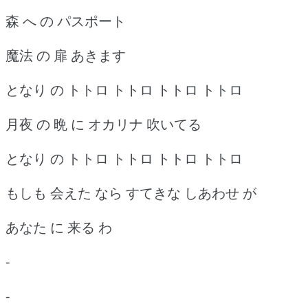
森 へ の パスポート
魔法 の 扉 あきます
となり の トトロ トトロ トトロ トトロ
月夜 の 晩 に オカリナ 吹いてる
となり の トトロ トトロ トトロ トトロ
もしも 会えた なら すてきな しあわせ が
あなた に 来る わ
-
-