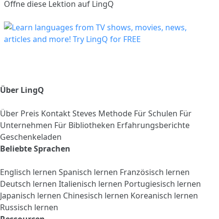
Öffne diese Lektion auf LingQ
Über LingQ
Über
Preis
Kontakt
Steves Methode
Für Schulen
Für
Unternehmen
Für Bibliotheken
Erfahrungsberichte
Geschenkeladen
Beliebte Sprachen
Englisch lernen
Spanisch lernen
Französisch lernen
Deutsch lernen
Italienisch lernen
Portugiesisch lernen
Japanisch lernen
Chinesisch lernen
Koreanisch lernen
Russisch lernen
Ressourcen