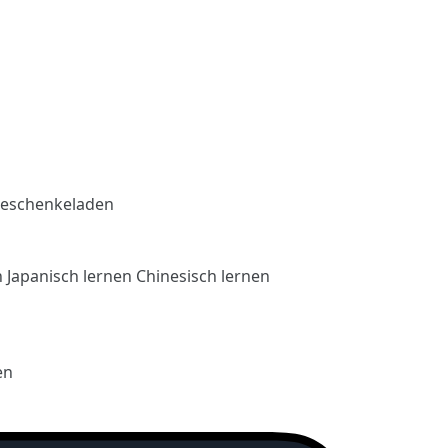
eschenkeladen
n
Japanisch lernen
Chinesisch lernen
en