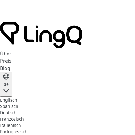
Über
Preis
Blog
de
Englisch
Spanisch
Deutsch
Französisch
Italienisch
Portugiesisch