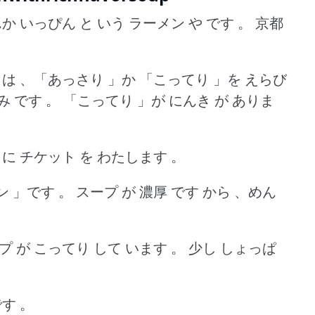
か いっぴん と いう ラーメン や です 。
京都
 は 、「あっさり 」か 「こってり 」を えらび
み です 。
「こってり 」が にんき が ありま
 に チケット を わたします 。
ン 」です 。
スープ が 濃厚 です から 、めん
プ が こってり して います 。
少し しょっぱ
です 。