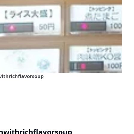
thrichflavorsoup
ithrichflavorsoup