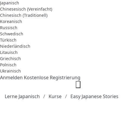
Japanisch
Chinesesisch (Vereinfacht)
Chinesisch (Traditionell)
Koreanisch
Russisch
Schwedisch
Türkisch
Niederländisch
Litauisch
Griechisch
Polnisch
Ukrainisch
Anmelden
Kostenlose Registrierung
Lerne Japanisch
Kurse
Easy Japanese Stories