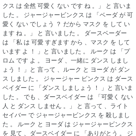
クス は 全然 可愛く ない です ね 。」
と 言いま
した 。
ジャージャービンクス は 「ベーダ が 可
愛く ない でしょう ？
だから マスク を して い
ます ね 。」
と 言いました 。
ダースベーダー
は 「私 は 可愛 すぎます から 、マスク を して
います よ ！
」と 言いました 。
ルーク は 「プ
ロム です よ 。
ヨーダ 、一緒に ダンス しまし
ょう ！
」と 言って 、ルーク と ヨーダ が ダン
ス しました 。
ジャージャー ビンクス は ダース
ベイダー に 「ダンス しましょう ！
」と 言いま
した 。
でも 、ダースベイダー は 「可愛く ない
人 と ダンス しません 。」
と 言って 、ライト
セイバー で ジャージャービンクス を 殺しまし
た 。
ルーク と ヨーダ は ジャージャービンクス
を 見て 、ダースベイダー に 「ありがとう 。
ジ