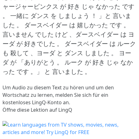
ャージャービンクス が 好き じゃ なかった です
。
一緒に ダンス を しましょう ！
」と 言いま
した 。
ダースベイダー は 嬉しかった です 。
言いません でした けど 、ダースベイダー は ヨ
ーダ が 好きでした 。
ダースベイダー は ルーク
も 殺して 、ヨーダ と ダンス しました 。
ヨー
ダ が 「ありがとう 。
ルーク が 好き じゃ なか
った です 。」
と 言いました 。
Um Audio zu diesem Text zu hören und um den
Wortschatz zu lernen,
melden Sie sich
für ein
kostenloses LingQ-Konto an.
Öffne diese Lektion auf LingQ