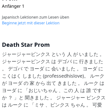
Anfänger 1
Japanisch Lektionen zum Lesen üben
Beginne jetzt mit dieser Lektion
Death Star Prom
ジャージャービンクス という 人 が いました 。
ジャージャービンクス は デゴバ に 行きました
。
デゴバ で ヨーダ に 会いました 。
ヨーダ に
こくはく しました (professedhislove)。
ルーク
が ヨーダ の 家 から 出て きました 。
ルーク は
ヨーダ に 「おじいちゃん 、この 人 は 誰 です
か ？
」と 聞きました 。
ジャージャー ビンクス
は ルーク に 「ミサ 、ビンクス ちゃん 。
可愛