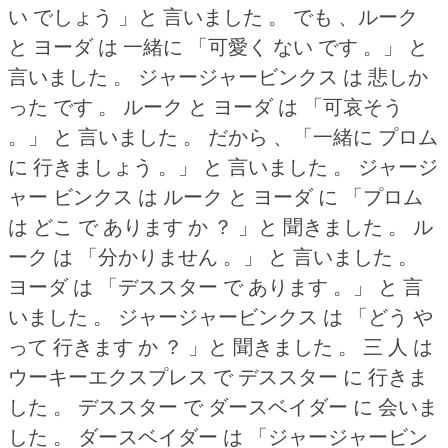
い でしょう 」と 言いました 。
でも 、ルーク
と ヨーダ は 一緒に 「可愛く ない です 。」
と
言いました 。
ジャージャービンクス は 悲しか
った です 。
ルーク と ヨーダ は 「可哀そう
。」
と 言いました 。
だから 、「一緒に プロム
に 行きましょう 。」
と 言いました 。
ジャージ
ャー ビンクス は ルーク と ヨーダ に 「プロム
は どこ で あります か ？
」と 聞きました 。
ル
ーク は 「分かりません 。」
と 言いました 。
ヨーダ は 「デススター で あります 。」
と 言
いました 。
ジャージャービンクス は 「どう や
って 行きます か ？
」と 聞きました 。
三 人 は
ウーキーエクスプレス で デススター に 行きま
した 。
デススター で ダースベイダー に 会いま
した 。
ダースベイダー は 「ジャージャービン