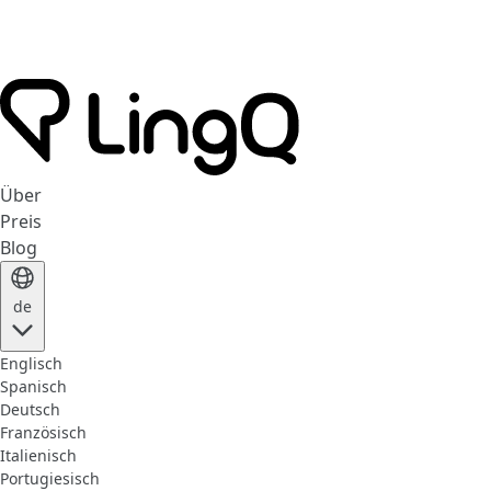
Über
Preis
Blog
de
Englisch
Spanisch
Deutsch
Französisch
Italienisch
Portugiesisch