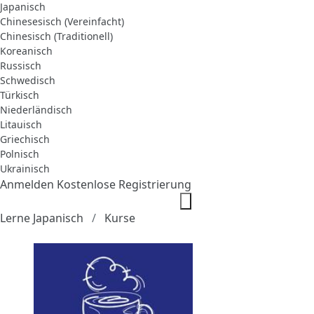
Japanisch
Chinesesisch (Vereinfacht)
Chinesisch (Traditionell)
Koreanisch
Russisch
Schwedisch
Türkisch
Niederländisch
Litauisch
Griechisch
Polnisch
Ukrainisch
Anmelden
Kostenlose Registrierung
Lerne Japanisch
Kurse