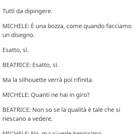
Tutti da dipingere.
MICHELE: È una bozza, come quando facciamo
un disegno.
Esatto, sì.
BEATRICE: Esatto, sì.
Ma la silhouette verrà poi rifinita.
MICHELE: Quanti ne hai in giro?
BEATRICE: Non so se la qualità è tale che si
riescano a vedere.
MICHELE: No, ma si vede benissimo.