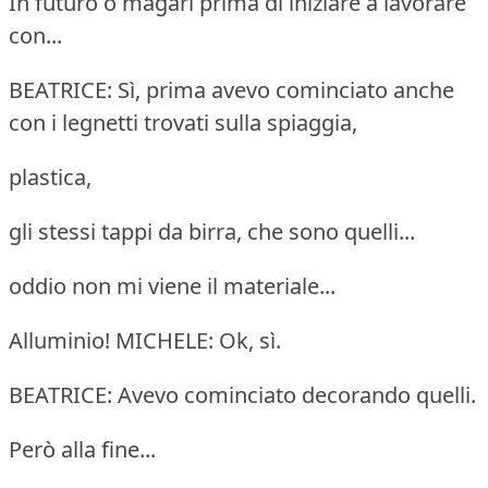
In futuro o magari prima di iniziare a lavorare
con...
BEATRICE: Sì, prima avevo cominciato anche
con i legnetti trovati sulla spiaggia,
plastica,
gli stessi tappi da birra, che sono quelli...
oddio non mi viene il materiale...
Alluminio! MICHELE: Ok, sì.
BEATRICE: Avevo cominciato decorando quelli.
Però alla fine...