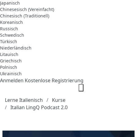
Japanisch
Chinesesisch (Vereinfacht)
Chinesisch (Traditionell)
Koreanisch
Russisch
Schwedisch
Türkisch
Niederländisch
Litauisch
Griechisch
Polnisch
Ukrainisch
Anmelden
Kostenlose Registrierung
Lerne Italienisch
Kurse
Italian LingQ Podcast 2.0