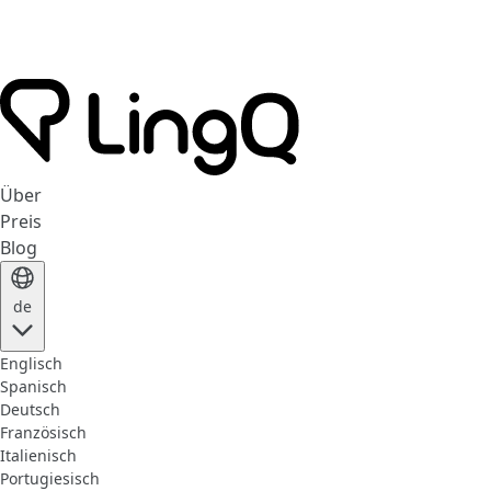
Über
Preis
Blog
de
Englisch
Spanisch
Deutsch
Französisch
Italienisch
Portugiesisch