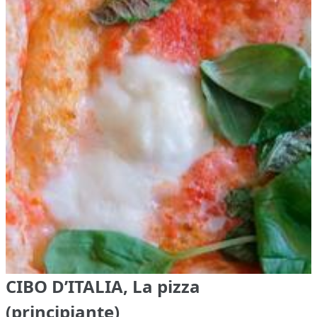
CIBO D’ITALIA, La pizza
(principiante)