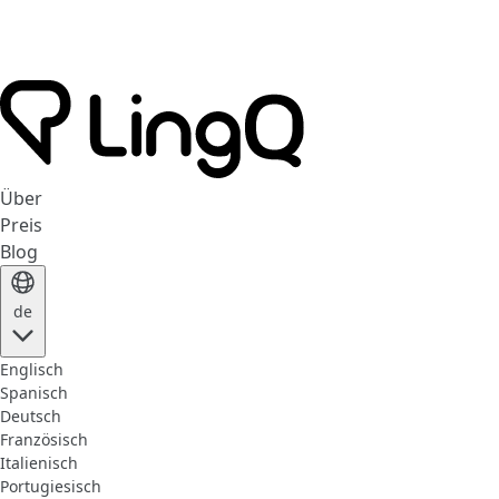
Über
Preis
Blog
de
Englisch
Spanisch
Deutsch
Französisch
Italienisch
Portugiesisch