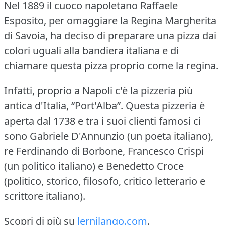
Nel 1889 il cuoco napoletano Raffaele
Esposito, per omaggiare la Regina Margherita
di Savoia, ha deciso di preparare una pizza dai
colori uguali alla bandiera italiana e di
chiamare questa pizza proprio come la regina.
Infatti, proprio a Napoli c'è la pizzeria più
antica d'Italia, “Port'Alba”.
Questa pizzeria è
aperta dal 1738 e tra i suoi clienti famosi ci
sono Gabriele D'Annunzio (un poeta italiano),
re Ferdinando di Borbone, Francesco Crispi
(un politico italiano) e Benedetto Croce
(politico, storico, filosofo, critico letterario e
scrittore italiano).
Scopri di più su
lernilango.com
.