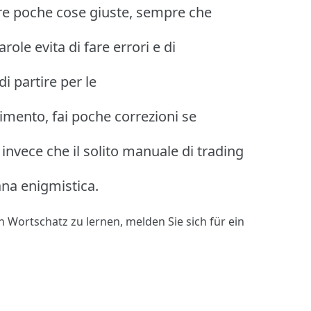
are poche cose giuste, sempre che
role evita di fare errori e di
i partire per le
timento, fai poche correzioni se
invece che il solito manuale di trading
ana enigmistica.
n Wortschatz zu lernen,
melden Sie sich
für ein