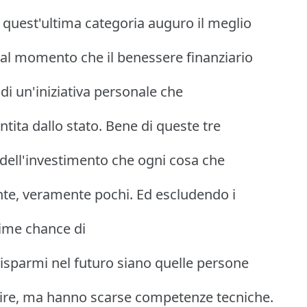
a quest'ultima categoria auguro il meglio
 dal momento che il benessere finanziario
 di un'iniziativa personale che
ntita dallo stato. Bene di queste tre
a dell'investimento che ogni cosa che
te, veramente pochi. Ed escludendo i
time chance di
risparmi nel futuro siano quelle persone
ire, ma hanno scarse competenze tecniche.