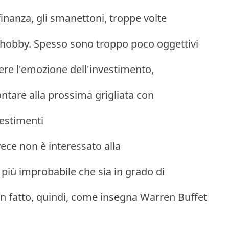
finanza, gli smanettoni, troppe volte
hobby. Spesso sono troppo poco oggettivi
ivere l'emozione dell'investimento,
ontare alla prossima grigliata con
vestimenti
ece non è interessato alla
più improbabile che sia in grado di
en fatto, quindi, come insegna Warren Buffet