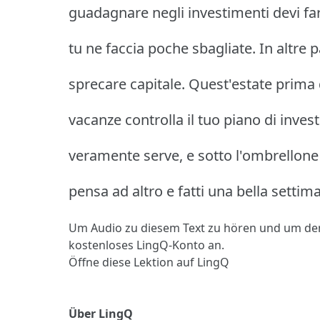
guadagnare negli investimenti devi f
tu ne faccia poche sbagliate. In altre pa
sprecare capitale. Quest'estate prima d
vacanze controlla il tuo piano di inves
veramente serve, e sotto l'ombrellone 
pensa ad altro e fatti una bella settim
Um Audio zu diesem Text zu hören und um de
kostenloses LingQ-Konto an.
Öffne diese Lektion auf LingQ
Über LingQ