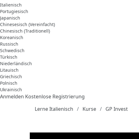
Italienisch
Portugiesisch
Japanisch
Chinesesisch (Vereinfacht)
Chinesisch (Traditionell)
Koreanisch
Russisch
Schwedisch
Türkisch
Niederländisch
Litauisch
Griechisch
Polnisch
Ukrainisch
Anmelden
Kostenlose Registrierung
Lerne Italienisch
Kurse
GP Invest