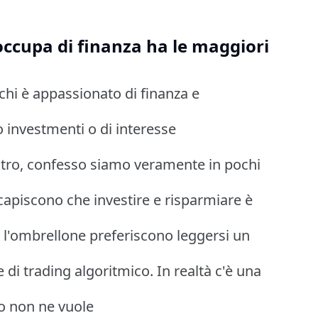
 occupa di finanza ha le maggiori
 chi è appassionato di finanza e
no investmenti o di interesse
tro, confesso siamo veramente in pochi
he capiscono che investire e risparmiare è
o l'ombrellone preferiscono leggersi un
i trading algoritmico. In realtà c'è una
io non ne vuole