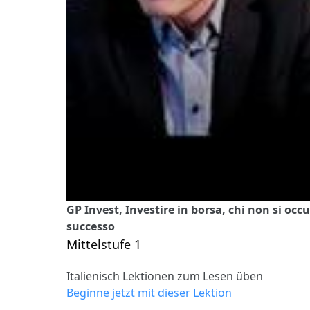
GP Invest, Investire in borsa, chi non si occ
successo
Mittelstufe 1
Italienisch Lektionen zum Lesen üben
Beginne jetzt mit dieser Lektion